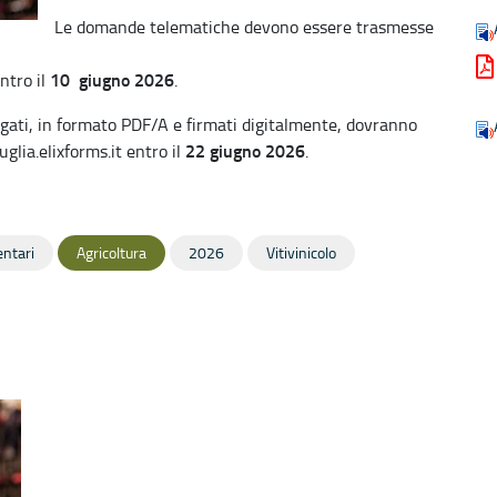
Le domande telematiche devono essere trasmesse
10 giugno 2026
ntro il
.
gati, in formato PDF/A e firmati digitalmente, dovranno
22 giugno 2026
glia.elixforms.it entro il
.
entari
Agricoltura
2026
Vitivinicolo