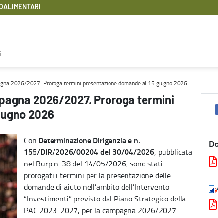
OALIMENTARI
i
 presentazione domande al 15 giugno 2026 - Filiere Agroaliment
pagna 2026/2027. Proroga termini presentazione domande al 15 giugno 2026
mpagna 2026/2027. Proroga termini
iugno 2026
Determinazione Dirigenziale n.
Con
D
155/DIR/2026/00204 del 30/04/2026
, pubblicata
nel Burp n. 38 del 14/05/2026, sono stati
prorogati i termini per la presentazione delle
domande di aiuto nell’ambito dell’Intervento
“Investimenti” previsto dal Piano Strategico della
PAC 2023-2027, per la campagna 2026/2027.