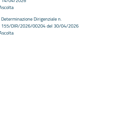
14/04/2026
Ascolta
Determinazione Dirigenziale n.
155/DIR/2026/00204 del 30/04/2026
Ascolta