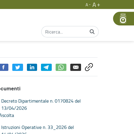
A
A
ari
ocumenti
Decreto Dipartimentale n. 0170824 del
13/04/2026
Ascolta
Istruzioni Operative n. 33_2026 del