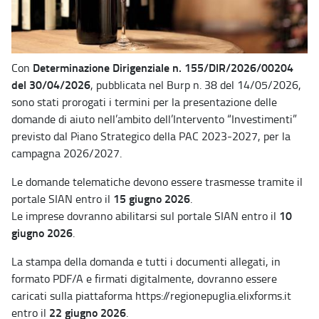
Determinazione Dirigenziale n. 155/DIR/2026/00204
Con
del 30/04/2026
, pubblicata nel Burp n. 38 del 14/05/2026,
sono stati prorogati i termini per la presentazione delle
domande di aiuto nell’ambito dell’Intervento “Investimenti”
previsto dal Piano Strategico della PAC 2023-2027, per la
campagna 2026/2027.
Le domande telematiche devono essere trasmesse tramite il
15 giugno 2026
portale SIAN entro il
.
10
Le imprese dovranno abilitarsi sul portale SIAN entro il
giugno 2026
.
La stampa della domanda e tutti i documenti allegati, in
formato PDF/A e firmati digitalmente, dovranno essere
caricati sulla piattaforma https://regionepuglia.elixforms.it
22 giugno 2026
entro il
.