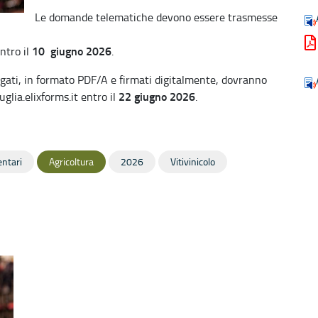
Le domande telematiche devono essere trasmesse
10 giugno 2026
ntro il
.
gati, in formato PDF/A e firmati digitalmente, dovranno
22 giugno 2026
glia.elixforms.it entro il
.
entari
Agricoltura
2026
Vitivinicolo