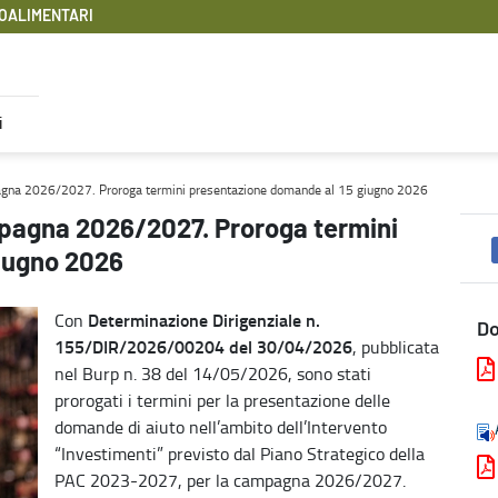
OALIMENTARI
i
 presentazione domande al 15 giugno 2026 - Filiere Agroaliment
pagna 2026/2027. Proroga termini presentazione domande al 15 giugno 2026
mpagna 2026/2027. Proroga termini
iugno 2026
Determinazione Dirigenziale n.
Con
D
155/DIR/2026/00204 del 30/04/2026
, pubblicata
nel Burp n. 38 del 14/05/2026, sono stati
prorogati i termini per la presentazione delle
domande di aiuto nell’ambito dell’Intervento
“Investimenti” previsto dal Piano Strategico della
PAC 2023-2027, per la campagna 2026/2027.