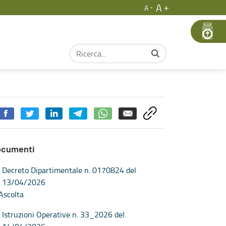
A
A
ari
ocumenti
Decreto Dipartimentale n. 0170824 del
13/04/2026
Ascolta
Istruzioni Operative n. 33_2026 del