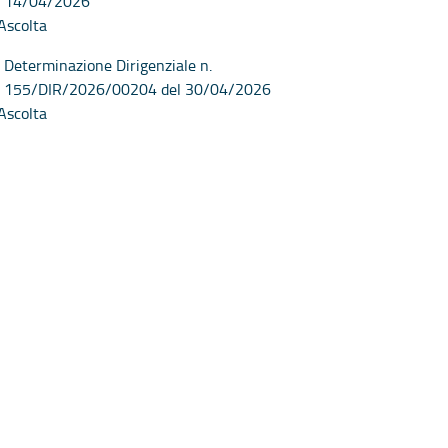
14/04/2026
Ascolta
Determinazione Dirigenziale n.
155/DIR/2026/00204 del 30/04/2026
Ascolta