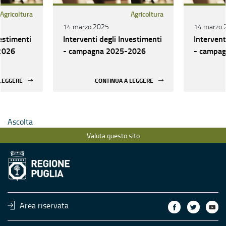
Agricoltura
Agricoltura
14 marzo 2025
14 marzo 
vestimenti
Interventi degli Investimenti
Intervent
2026
- campagna 2025-2026
- campa
 LEGGERE
CONTINUA A LEGGERE
Ascolta
Valuta questo sito
Area riservata