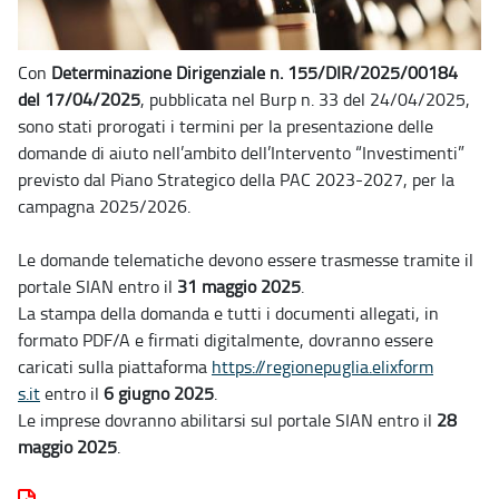
Con
Determinazione Dirigenziale n. 155/DIR/2025/00184
del 17/04/2025
, pubblicata nel Burp n. 33 del 24/04/2025,
sono stati prorogati i termini per la presentazione delle
domande di aiuto nell’ambito dell’Intervento “Investimenti”
previsto dal Piano Strategico della PAC 2023-2027, per la
campagna 2025/2026.
Le domande telematiche devono essere trasmesse tramite il
portale SIAN entro il
31 maggio 2025
.
La stampa della domanda e tutti i documenti allegati, in
formato PDF/A e firmati digitalmente, dovranno essere
caricati sulla piattaforma
https://regionepuglia.elixform
s.it
entro il
6 giugno 2025
.
Le imprese dovranno abilitarsi sul portale SIAN entro il
28
maggio 2025
.