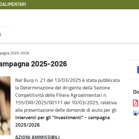
OALIMENTARI
i
oalimentari
campagna 2025-2026
- campagna 2025-2026
Nel Burp n. 21 del 13/03/2025 è stata pubblicata
la Determinazione del dirigente della Sezione
D
Competitività delle Filiere Agroalimentari n.
155/DIR/2025/00111 del 10/03/2025, relativa
alla presentazione delle domande di aiuto per gli
interventi per gli “Investimenti” - campagna
2025/2026
.
AZIONI AMMISSIBILI