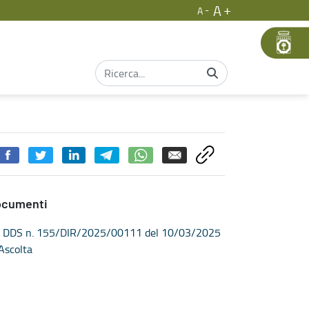
A
A
ocumenti
DDS n. 155/DIR/2025/00111 del 10/03/2025
Ascolta