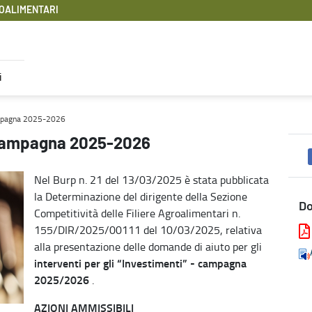
OALIMENTARI
i
oalimentari
campagna 2025-2026
- campagna 2025-2026
Nel Burp n. 21 del 13/03/2025 è stata pubblicata
la Determinazione del dirigente della Sezione
D
Competitività delle Filiere Agroalimentari n.
155/DIR/2025/00111 del 10/03/2025, relativa
alla presentazione delle domande di aiuto per gli
interventi per gli “Investimenti” - campagna
2025/2026
.
AZIONI AMMISSIBILI