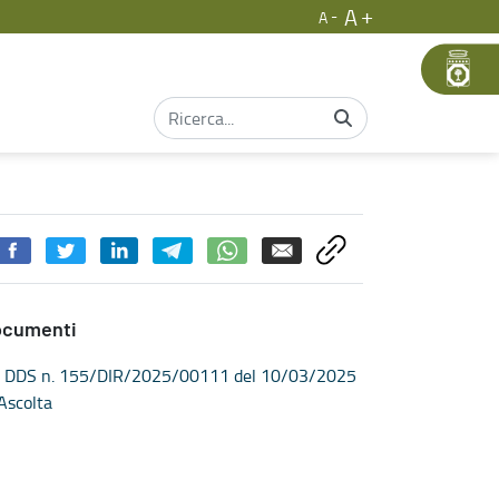
A
A
ocumenti
DDS n. 155/DIR/2025/00111 del 10/03/2025
Ascolta