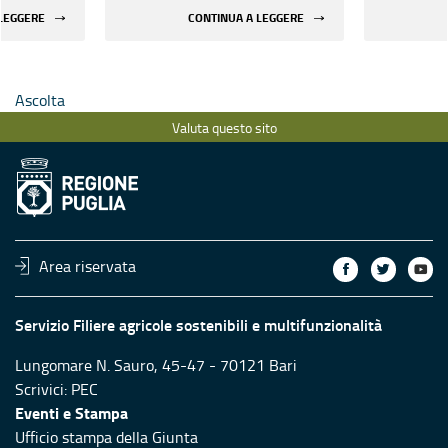
 LEGGERE
CONTINUA A LEGGERE
Ascolta
Valuta questo sito
Area riservata
Servizio Filiere agricole sostenibili e multifunzionalità
Lungomare N. Sauro, 45-47 - 70121 Bari
Scrivici:
PEC
Eventi e Stampa
Ufficio stampa della Giunta