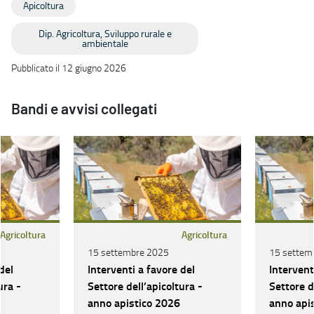
Apicoltura
Dip. Agricoltura, Sviluppo rurale e
ambientale
Pubblicato il 12 giugno 2026
Bandi e avvisi collegati
Agricoltura
Agricoltura
15 settembre 2025
15 settem
del
Interventi a favore del
Intervent
ura -
Settore dell’apicoltura -
Settore d
anno apistico 2026
anno api