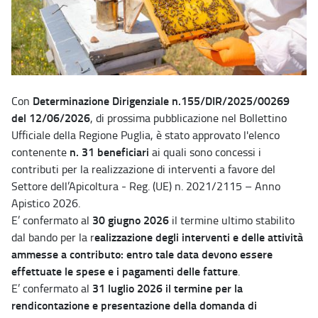
Determinazione Dirigenziale n.155/DIR/2025/00269
Con
del 12/06/2026
, di prossima pubblicazione nel Bollettino
Ufficiale della Regione Puglia, è stato approvato l'elenco
n. 31 beneficiari
contenente
ai quali sono concessi i
contributi per la realizzazione di interventi a favore del
Settore dell’Apicoltura - Reg. (UE) n. 2021/2115 – Anno
Apistico 2026.
30 giugno 2026
E’ confermato al
il termine ultimo stabilito
ealizzazione degli interventi e delle attività
dal bando per la r
ammesse a contributo: entro tale data devono essere
effettuate le spese e i pagamenti delle fatture
.
31 luglio 2026
il termine per la
E’ confermato al
rendicontazione e presentazione della domanda di