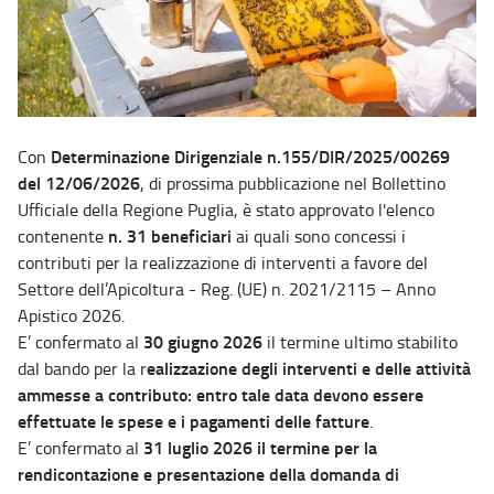
Determinazione Dirigenziale n.155/DIR/2025/00269
Con
del 12/06/2026
, di prossima pubblicazione nel Bollettino
Ufficiale della Regione Puglia, è stato approvato l'elenco
n. 31 beneficiari
contenente
ai quali sono concessi i
contributi per la realizzazione di interventi a favore del
Settore dell’Apicoltura - Reg. (UE) n. 2021/2115 – Anno
Apistico 2026.
30 giugno 2026
E’ confermato al
il termine ultimo stabilito
ealizzazione degli interventi e delle attività
dal bando per la r
ammesse a contributo: entro tale data devono essere
effettuate le spese e i pagamenti delle fatture
.
31 luglio 2026
il termine per la
E’ confermato al
rendicontazione e presentazione della domanda di