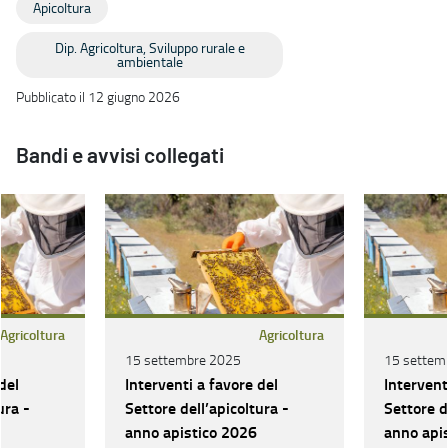
Apicoltura
Dip. Agricoltura, Sviluppo rurale e
ambientale
Pubblicato il 12 giugno 2026
Bandi e avvisi collegati
Agricoltura
Agricoltura
15 settembre 2025
15 settem
del
Interventi a favore del
Intervent
ura -
Settore dell’apicoltura -
Settore d
anno apistico 2026
anno api