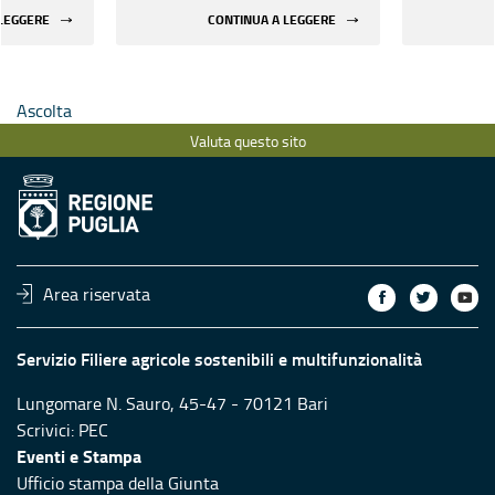
 LEGGERE
CONTINUA A LEGGERE
Ascolta
Valuta questo sito
Area riservata
Servizio Filiere agricole sostenibili e multifunzionalità
Lungomare N. Sauro, 45-47 - 70121 Bari
Scrivici:
PEC
Eventi e Stampa
Ufficio stampa della Giunta