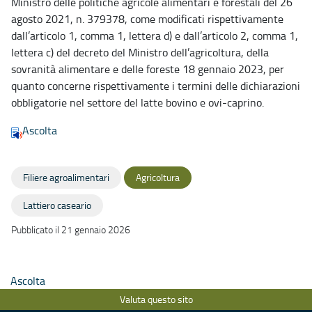
Ministro delle politiche agricole alimentari e forestali del 26
agosto 2021, n. 379378, come modificati rispettivamente
dall’articolo 1, comma 1, lettera d) e dall’articolo 2, comma 1,
lettera c) del decreto del Ministro dell’agricoltura, della
sovranità alimentare e delle foreste 18 gennaio 2023, per
quanto concerne rispettivamente i termini delle dichiarazioni
obbligatorie nel settore del latte bovino e ovi-caprino.
Ascolta
Filiere agroalimentari
Agricoltura
Lattiero caseario
Pubblicato il 21 gennaio 2026
Ascolta
Valuta questo sito