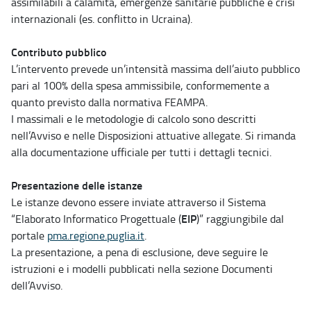
assimilabili a calamità, emergenze sanitarie pubbliche e crisi
internazionali (es. conflitto in Ucraina).
Contributo pubblico
L’intervento prevede un’intensità massima dell’aiuto pubblico
pari al 100% della spesa ammissibile, conformemente a
quanto previsto dalla normativa FEAMPA.
I massimali e le metodologie di calcolo sono descritti
nell’Avviso e nelle Disposizioni attuative allegate. Si rimanda
alla documentazione ufficiale per tutti i dettagli tecnici.
Presentazione delle istanze
Le istanze devono essere inviate attraverso il Sistema
EIP
“Elaborato Informatico Progettuale (
)” raggiungibile dal
portale
pma.regione.puglia.it
.
La presentazione, a pena di esclusione, deve seguire le
istruzioni e i modelli pubblicati nella sezione Documenti
dell’Avviso.