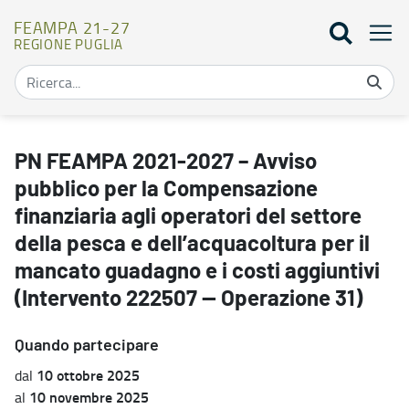
FEAMPA 21-27
REGIONE PUGLIA
PN FEAMPA 2021-2027 – Avviso pubblico per la Compensazione fina
PN FEAMPA 2021-2027 – Avviso
pubblico per la Compensazione
finanziaria agli operatori del settore
della pesca e dell’acquacoltura per il
mancato guadagno e i costi aggiuntivi
(Intervento 222507 — Operazione 31)
Quando partecipare
10 ottobre 2025
dal
10 novembre 2025
al