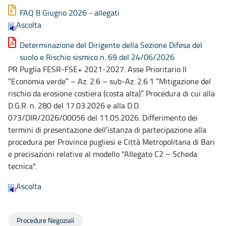
FAQ 8 Giugno 2026 - allegati
Ascolta
Determinazione del Dirigente della Sezione Difesa del
suolo e Rischio sismico n. 69 del 24/06/2026
PR Puglia FESR-FSE+ 2021-2027. Asse Prioritario II
“Economia verde” – Az. 2.6 – sub-Az. 2.6.1 “Mitigazione del
rischio da erosione costiera (costa alta)”. Procedura di cui alla
D.G.R. n. 280 del 17.03.2026 e alla D.D.
073/DIR/2026/00056 del 11.05.2026. Differimento dei
termini di presentazione dell’istanza di partecipazione alla
procedura per Province pugliesi e Città Metropolitana di Bari
e precisazioni relative al modello "Allegato C2 – Scheda
tecnica".
Ascolta
Procedure Negoziali