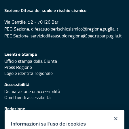
Sezione Difesa del suolo e rischio sismico
Via Gentile, 52 - 70126 Bari
PEO Sezione: difesasuoloerischiosismico@regione.puglia.it
PEC Sezione: serviziodifesasuolo.regione@pec.rupar.puglia.it
Eventi e Stampa
Ufficio stampa della Giunta
Press Regione
Logo e identità regionale
Accessibilità
Dichiarazione di accessibilità
Obiettivi di accessibilità
Redazione
Responsabili di pubblicazione
×
Informazioni sull'uso dei cookies
Protezione civile