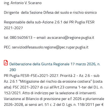
ing. Antonio V. Scarano
Dirigente della Sezione Difesa del suolo e rischio sismico
Responsabile della sub-Azione 2.6.1 del PR Puglia FESR
2021-2027
tel. 080.5405613 – email: av.scarano@regione.puglia.it
PEC: serviziodifesasuolo.regione@pec.rupar.puglia.it
Deliberazione della Giunta Regionale 17 marzo 2026, n.
280
PR Puglia FESR-FSE+2021-2027. Priorità 2 - Az. 2.6 - sub
Az. 2.6.1 “Mitigazione del rischio da erosione costiera” (costa
alta). FSC 2021-2027 di cui all’Art.23 comma 1-ter del D.L. n.
152/2021. Atto di indirizzo per la selezione di interventi.
Variazione al Bilancio di previsione per e.f. 2026 e pluriennale
2026-2028, ai sensi art. 51 c. 2 del D. Lgs. n. 118/2011 per €