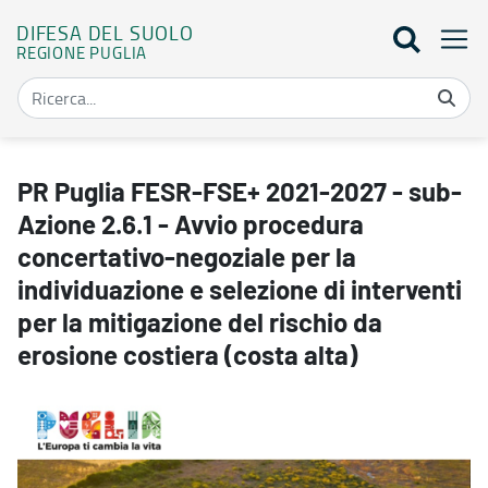
DIFESA DEL SUOLO
REGIONE PUGLIA
PR Puglia FESR-FSE+ 2021-2027 - sub-Azione 2.6.1 - Avvio procedura
PR Puglia FESR-FSE+ 2021-2027 - sub-
Azione 2.6.1 - Avvio procedura
concertativo-negoziale per la
individuazione e selezione di interventi
per la mitigazione del rischio da
erosione costiera (costa alta)