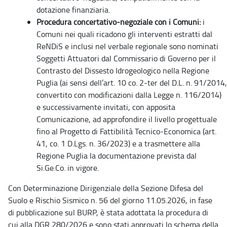
dotazione finanziaria.
Procedura concertativo-negoziale con i Comuni:
i
Comuni nei quali ricadono gli interventi estratti dal
ReNDiS e inclusi nel verbale regionale sono nominati
Soggetti Attuatori dal Commissario di Governo per il
Contrasto del Dissesto Idrogeologico nella Regione
Puglia (ai sensi dell’art. 10 co. 2-ter del D.L. n. 91/2014,
convertito con modificazioni dalla Legge n. 116/2014)
e successivamente invitati, con apposita
Comunicazione, ad approfondire il livello progettuale
fino al Progetto di Fattibilità Tecnico-Economica (art.
41, co. 1 D.Lgs. n. 36/2023) e a trasmettere alla
Regione Puglia la documentazione prevista dal
Si.Ge.Co. in vigore.
Con Determinazione Dirigenziale della Sezione Difesa del
Suolo e Rischio Sismico n. 56 del giorno 11.05.2026, in fase
di pubblicazione sul BURP, è stata adottata la procedura di
cui alla DGR 280/2026 e sono stati approvati lo schema della