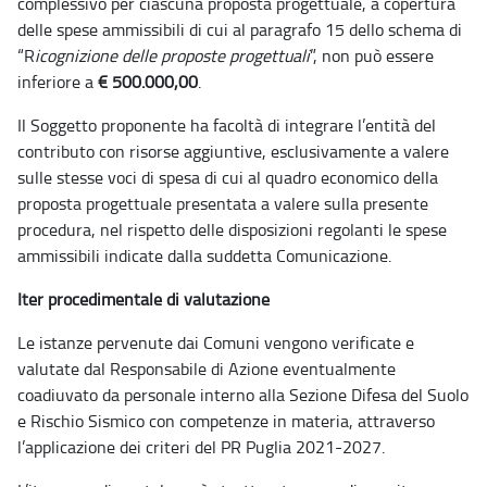
complessivo per ciascuna proposta progettuale, a copertura
delle spese ammissibili di cui al paragrafo 15 dello schema di
“R
icognizione delle proposte progettuali
”, non può essere
inferiore a
€ 500.000,00
.
Il Soggetto proponente ha facoltà di integrare l’entità del
contributo con risorse aggiuntive, esclusivamente a valere
sulle stesse voci di spesa di cui al quadro economico della
proposta progettuale presentata a valere sulla presente
procedura, nel rispetto delle disposizioni regolanti le spese
ammissibili indicate dalla suddetta Comunicazione.
Iter procedimentale di valutazione
Le istanze pervenute dai Comuni vengono verificate e
valutate dal Responsabile di Azione eventualmente
coadiuvato da personale interno alla Sezione Difesa del Suolo
e Rischio Sismico con competenze in materia, attraverso
l’applicazione dei criteri del PR Puglia 2021-2027.