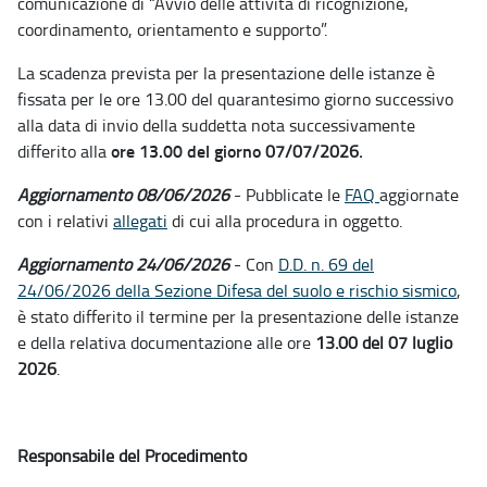
comunicazione di “Avvio delle attività di ricognizione,
coordinamento, orientamento e supporto”.
La scadenza prevista per la presentazione delle istanze è
fissata per le ore 13.00 del quarantesimo giorno successivo
alla data di invio della suddetta nota successivamente
ore 13.00 del giorno
differito alla
07/07/2026.
Aggiornamento 08/06/2026
- Pubblicate le
FAQ
aggiornate
con i relativi
allegati
di cui alla procedura in oggetto.
Aggiornamento 24/06/2026
- Con
D.D. n. 69 del
24/06/2026 della Sezione Difesa del suolo e rischio sismico
,
è stato differito il termine per la presentazione delle istanze
e della relativa documentazione alle ore
13.00 del 07 luglio
2026
.
Responsabile del Procedimento