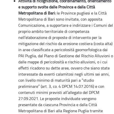
Attività di ricognizione, coordinamento, orientamento
e supporto svolte dalle Province e dalla Città
Metropolitana di Bari:
le Province pugliesi e la Città
Metropolitana di Bari sono invitate, con apposita
Comunicazione, a supportare e indirizzare i Comuni del
proprio ambito territoriale di competenza
nell’elaborazione di proposte di intervento per la
mitigazione del rischio da erosione costiera (costa alta)
in aree classificate a pericolosità geomorfologica dai
PAI Puglia, dal Piano di Gestione del Rischio Alluvioni o
dalle mappe di pericolosità e rischio alluvioni, o i cui
effetti ricadono su dette aree, ovvero che siano state
interessate da eventi calamitosi negli ultimi sei anni,
con livello minimo di maturità pari a “studio
preliminare” (art. 3, co. 4 DPCM 14.07.2016) e con
contenuti minimi previsti all’allegato del DPCM
27.09.2021. Le proposte individuate vengono
presentate da ciascuna Provincia e dalla Città
Metropolitana di Bari alla Regione Puglia tramite