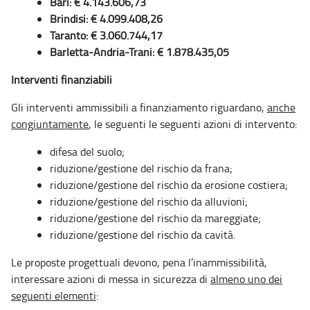
Bari: € 4.143.606,73
Brindisi: € 4.099.408,26
Taranto: € 3.060.744,17
Barletta-Andria-Trani: € 1.878.435,05
Interventi finanziabili
Gli interventi ammissibili a finanziamento riguardano,
anche
congiuntamente
, le seguenti le seguenti azioni di intervento:
difesa del suolo;
riduzione/gestione del rischio da frana;
riduzione/gestione del rischio da erosione costiera;
riduzione/gestione del rischio da alluvioni;
riduzione/gestione del rischio da mareggiate;
riduzione/gestione del rischio da cavità.
Le proposte progettuali devono, pena l’inammissibilità,
interessare azioni di messa in sicurezza di
almeno uno dei
seguenti elementi
: