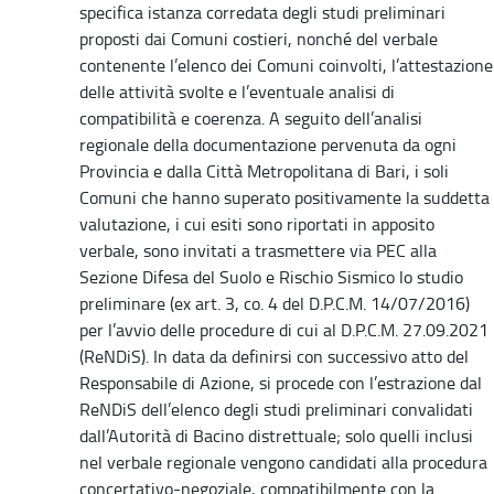
specifica istanza corredata degli studi preliminari
proposti dai Comuni costieri, nonché del verbale
contenente l’elenco dei Comuni coinvolti, l’attestazione
delle attività svolte e l’eventuale analisi di
compatibilità e coerenza. A seguito dell’analisi
regionale della documentazione pervenuta da ogni
Provincia e dalla Città Metropolitana di Bari, i soli
Comuni che hanno superato positivamente la suddetta
valutazione, i cui esiti sono riportati in apposito
verbale, sono invitati a trasmettere via PEC alla
Sezione Difesa del Suolo e Rischio Sismico lo studio
preliminare (ex art. 3, co. 4 del D.P.C.M. 14/07/2016)
per l’avvio delle procedure di cui al D.P.C.M. 27.09.2021
(ReNDiS). In data da definirsi con successivo atto del
Responsabile di Azione, si procede con l’estrazione dal
ReNDiS dell’elenco degli studi preliminari convalidati
dall’Autorità di Bacino distrettuale; solo quelli inclusi
nel verbale regionale vengono candidati alla procedura
concertativo-negoziale, compatibilmente con la