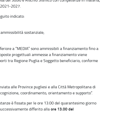
ia 2021-2027.
guito indicato:
i ammissibilità sostanziale;
feriore a “MEDIA” sono ammissibili a finanziamento fino a
 proposte progettuali ammesse a finanziamento viene
pporti tra Regione Puglia e Soggetto beneficiario, conforme
iata alle Province pugliesi e alla Città Metropolitana di
 ricognizione, coordinamento, orientamento e supporto”.
stanze è fissata per le ore 13.00 del quarantesimo giorno
ore 13.00 del
 successivamente differito alla