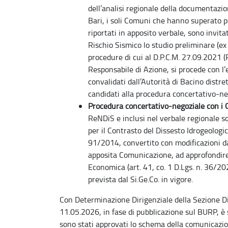
dell’analisi regionale della documentazi
Bari, i soli Comuni che hanno superato p
riportati in apposito verbale, sono invit
Rischio Sismico lo studio preliminare (ex 
procedure di cui al D.P.C.M. 27.09.2021 (
Responsabile di Azione, si procede con l’
convalidati dall’Autorità di Bacino distre
candidati alla procedura concertativo-ne
Procedura concertativo-negoziale con i 
ReNDiS e inclusi nel verbale regionale 
per il Contrasto del Dissesto Idrogeologico
91/2014, convertito con modificazioni d
apposita Comunicazione, ad approfondire il
Economica (art. 41, co. 1 D.Lgs. n. 36/2
prevista dal Si.Ge.Co. in vigore.
Con Determinazione Dirigenziale della Sezione Di
11.05.2026, in fase di pubblicazione sul BURP, è
sono stati approvati lo schema della comunicazion