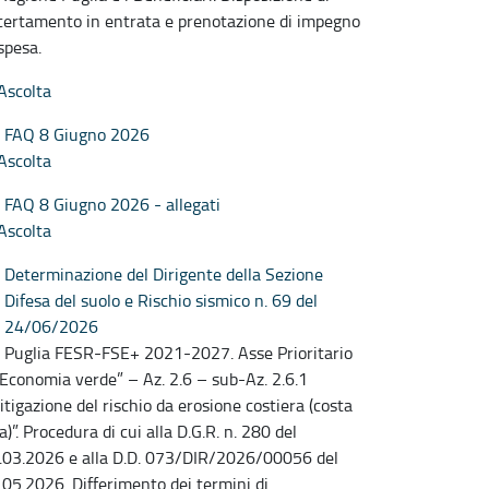
certamento in entrata e prenotazione di impegno
spesa.
Ascolta
FAQ 8 Giugno 2026
Ascolta
FAQ 8 Giugno 2026 - allegati
Ascolta
Determinazione del Dirigente della Sezione
Difesa del suolo e Rischio sismico n. 69 del
24/06/2026
 Puglia FESR-FSE+ 2021-2027. Asse Prioritario
 “Economia verde” – Az. 2.6 – sub-Az. 2.6.1
itigazione del rischio da erosione costiera (costa
a)”. Procedura di cui alla D.G.R. n. 280 del
.03.2026 e alla D.D. 073/DIR/2026/00056 del
.05.2026. Differimento dei termini di