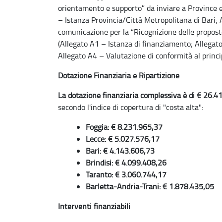
orientamento e supporto” da inviare a Province e 
– Istanza Provincia/Città Metropolitana di Bari;
comunicazione per la “Ricognizione delle proposte
(Allegato A1 – Istanza di finanziamento; Allegato
Allegato A4 – Valutazione di conformità al princ
Dotazione Finanziaria e Ripartizione
La dotazione finanziaria complessiva è di € 26.
secondo l'indice di copertura di "costa alta":
Foggia: € 8.231.965,37
Lecce: € 5.027.576,17
Bari: € 4.143.606,73
Brindisi: € 4.099.408,26
Taranto: € 3.060.744,17
Barletta-Andria-Trani: € 1.878.435,05
Interventi finanziabili