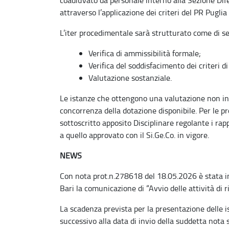
attraverso l’applicazione dei criteri del PR Pugl
L’iter procedimentale sarà strutturato come di se
Verifica di ammissibilità formale;
Verifica del soddisfacimento dei criteri d
Valutazione sostanziale.
Le istanze che ottengono una valutazione non in
concorrenza della dotazione disponibile. Per le
sottoscritto apposito Disciplinare regolante i ra
a quello approvato con il Si.Ge.Co. in vigore.
NEWS
Con nota prot.n.278618 del 18.05.2026 è stata inv
Bari la comunicazione di “Avvio delle attività di
La scadenza prevista per la presentazione delle i
successivo alla data di invio della suddetta nota