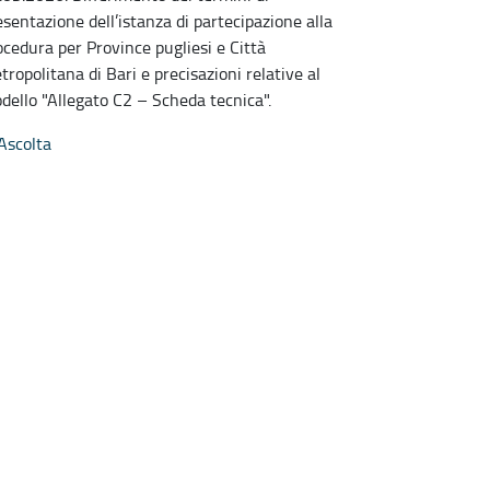
esentazione dell’istanza di partecipazione alla
ocedura per Province pugliesi e Città
tropolitana di Bari e precisazioni relative al
dello "Allegato C2 – Scheda tecnica".
Ascolta