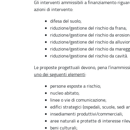
Gli interventi ammissibili a finanziamento rigua
azioni di intervento:
difesa del suolo;
riduzione/gestione del rischio da frana;
riduzione/gestione del rischio da erosion
riduzione/gestione del rischio da alluvion
riduzione/gestione del rischio da maregg
riduzione/gestione del rischio da cavità.
Le proposte progettuali devono, pena l’inammissib
uno dei seguenti elementi
:
persone esposte a rischio;
nucleo abitato;
linee o vie di comunicazione;
edifici strategici (ospedali, scuole, sedi a
insediamenti produttivi/commerciali;
aree naturali e protette di interesse rile
beni culturali;