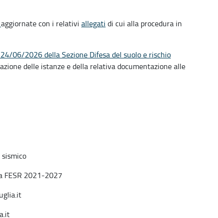
Q
aggiornate con i relativi
allegati
di cui alla procedura in
l 24/06/2026 della Sezione Difesa del suolo e rischio
ntazione delle istanze e della relativa documentazione alle
o sismico
lia FESR 2021-2027
glia.it
.it