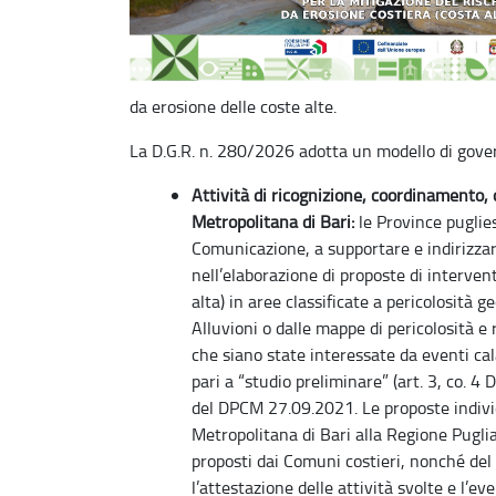
da erosione delle coste alte.
La D.G.R. n. 280/2026 adotta un modello di govern
Attività di ricognizione, coordinamento, 
Metropolitana di Bari:
le Province puglies
Comunicazione, a supportare e indirizzar
nell’elaborazione di proposte di intervent
alta) in aree classificate a pericolosità 
Alluvioni o dalle mappe di pericolosità e r
che siano state interessate da eventi cal
pari a “studio preliminare” (art. 3, co. 
del DPCM 27.09.2021. Le proposte indivi
Metropolitana di Bari alla Regione Puglia
proposti dai Comuni costieri, nonché del
l’attestazione delle attività svolte e l’e