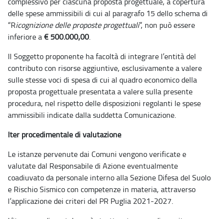
complessivo per ciascuna proposta progettuale, a copertura
delle spese ammissibili di cui al paragrafo 15 dello schema di
“R
icognizione delle proposte progettuali
”, non può essere
inferiore a
€ 500.000,00
.
Il Soggetto proponente ha facoltà di integrare l’entità del
contributo con risorse aggiuntive, esclusivamente a valere
sulle stesse voci di spesa di cui al quadro economico della
proposta progettuale presentata a valere sulla presente
procedura, nel rispetto delle disposizioni regolanti le spese
ammissibili indicate dalla suddetta Comunicazione.
Iter procedimentale di valutazione
Le istanze pervenute dai Comuni vengono verificate e
valutate dal Responsabile di Azione eventualmente
coadiuvato da personale interno alla Sezione Difesa del Suolo
e Rischio Sismico con competenze in materia, attraverso
l’applicazione dei criteri del PR Puglia 2021-2027.