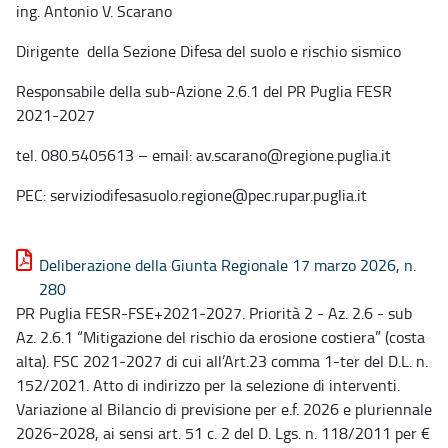
ing. Antonio V. Scarano
Dirigente della Sezione Difesa del suolo e rischio sismico
Responsabile della sub-Azione 2.6.1 del PR Puglia FESR
2021-2027
tel. 080.5405613 – email: av.scarano@regione.puglia.it
PEC: serviziodifesasuolo.regione@pec.rupar.puglia.it
Deliberazione della Giunta Regionale 17 marzo 2026, n.
280
PR Puglia FESR-FSE+2021-2027. Priorità 2 - Az. 2.6 - sub
Az. 2.6.1 “Mitigazione del rischio da erosione costiera” (costa
alta). FSC 2021-2027 di cui all’Art.23 comma 1-ter del D.L. n.
152/2021. Atto di indirizzo per la selezione di interventi.
Variazione al Bilancio di previsione per e.f. 2026 e pluriennale
2026-2028, ai sensi art. 51 c. 2 del D. Lgs. n. 118/2011 per €