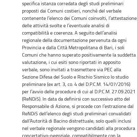
specifica istanza corredata degli studi preliminari
proposti dai Comuni costieri, nonché del verbale
contenente l’elenco dei Comuni coinvolti, l’attestazione
delle attività svolte e l’eventuale analisi di
compatibilità e coerenza. A seguito dell’analisi
regionale della documentazione pervenuta da ogni
Provincia e dalla Città Metropolitana di Bari, i soli
Comuni che hanno superato positivamente la suddetta
valutazione, i cui esiti sono riportati in apposito
verbale, sono invitati a trasmettere via PEC alla
Sezione Difesa del Suolo e Rischio Sismico lo studio
preliminare (ex art. 3, co. 4 del D.P.C.M. 14/07/2016)
per l’avvio delle procedure di cui al D.P.C.M. 27.09.2021
(ReNDiS). In data da definirsi con successivo atto del
Responsabile di Azione, si procede con l’estrazione dal
ReNDiS dell’elenco degli studi preliminari convalidati
dall’Autorità di Bacino distrettuale; solo quelli inclusi
nel verbale regionale vengono candidati alla procedura
concertativo-negoziale, compatibilmente con la