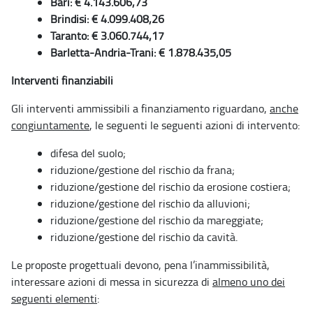
Bari: € 4.143.606,73
Brindisi: € 4.099.408,26
Taranto: € 3.060.744,17
Barletta-Andria-Trani: € 1.878.435,05
Interventi finanziabili
Gli interventi ammissibili a finanziamento riguardano,
anche
congiuntamente
, le seguenti le seguenti azioni di intervento:
difesa del suolo;
riduzione/gestione del rischio da frana;
riduzione/gestione del rischio da erosione costiera;
riduzione/gestione del rischio da alluvioni;
riduzione/gestione del rischio da mareggiate;
riduzione/gestione del rischio da cavità.
Le proposte progettuali devono, pena l’inammissibilità,
interessare azioni di messa in sicurezza di
almeno uno dei
seguenti elementi
: