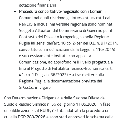
dotazione finanziaria.
Procedura concertativo-negoziale con i Comuni:
i
Comuni nei quali ricadono gli interventi estratti dal
ReNDiS e inclusi nel verbale regionale sono nominati
Soggetti Attuatori dal Commissario di Governo per il
Contrasto del Dissesto Idrogeologico nella Regione
Puglia (ai sensi dell’art. 10 co. 2-ter del D.L. n. 91/2014,
convertito con modificazioni dalla Legge n. 116/2014)
e successivamente invitati, con apposita
Comunicazione, ad approfondire il livello progettuale
fino al Progetto di Fattibilità Tecnico-Economica (art.
41, co. 1 D.Lgs. n. 36/2023) e a trasmettere alla
Regione Puglia la documentazione prevista dal
Si.Ge.Co. in vigore.
Con Determinazione Dirigenziale della Sezione Difesa del
Suolo e Rischio Sismico n. 56 del giorno 11.05.2026, in fase
di pubblicazione sul BURP, è stata adottata la procedura di
cui alla DGR 280/2026 e sono stati approvati lo schema della