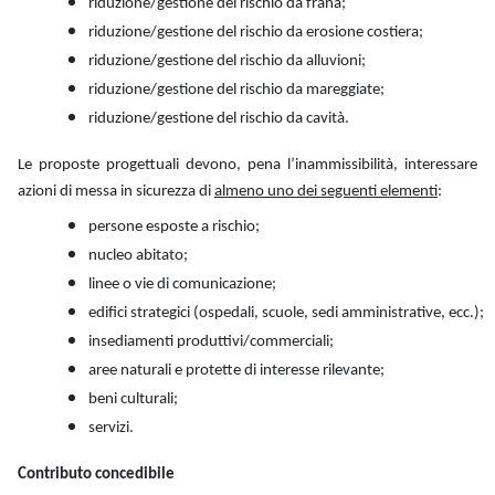
riduzione/gestione del rischio da frana;
riduzione/gestione del rischio da erosione costiera;
riduzione/gestione del rischio da alluvioni;
riduzione/gestione del rischio da mareggiate;
riduzione/gestione del rischio da cavità.
Le proposte progettuali devono, pena l’inammissibilità, interessare
azioni di messa in sicurezza di
almeno uno dei seguenti elementi
:
persone esposte a rischio;
nucleo abitato;
linee o vie di comunicazione;
edifici strategici (ospedali, scuole, sedi amministrative, ecc.);
insediamenti produttivi/commerciali;
aree naturali e protette di interesse rilevante;
beni culturali;
servizi.
Contributo concedibile