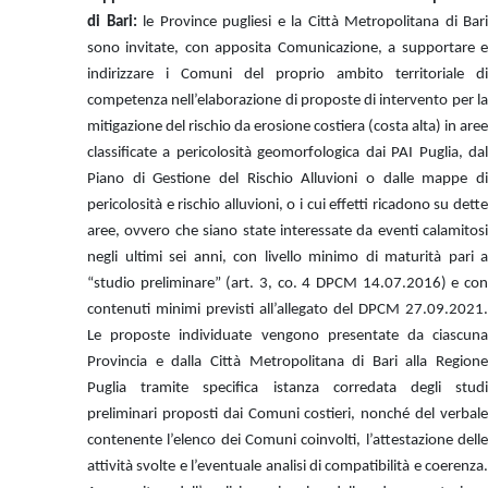
di Bari:
le Province pugliesi e la Città Metropolitana di Bari
sono invitate, con apposita Comunicazione, a supportare e
indirizzare i Comuni del proprio ambito territoriale di
competenza nell’elaborazione di proposte di intervento per la
mitigazione del rischio da erosione costiera (costa alta) in aree
classificate a pericolosità geomorfologica dai PAI Puglia, dal
Piano di Gestione del Rischio Alluvioni o dalle mappe di
pericolosità e rischio alluvioni, o i cui effetti ricadono su dette
aree, ovvero che siano state interessate da eventi calamitosi
negli ultimi sei anni, con livello minimo di maturità pari a
“studio preliminare” (art. 3, co. 4 DPCM 14.07.2016) e con
contenuti minimi previsti all’allegato del DPCM 27.09.2021.
Le proposte individuate vengono presentate da ciascuna
Provincia e dalla Città Metropolitana di Bari alla Regione
Puglia tramite specifica istanza corredata degli studi
preliminari proposti dai Comuni costieri, nonché del verbale
contenente l’elenco dei Comuni coinvolti, l’attestazione delle
attività svolte e l’eventuale analisi di compatibilità e coerenza.