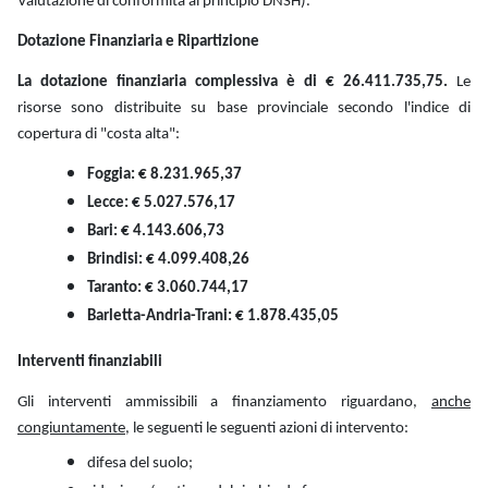
Valutazione di conformità al principio DNSH).
Dotazione Finanziaria e Ripartizione
La dotazione finanziaria complessiva è di € 26.411.735,75.
Le
risorse sono distribuite su base provinciale secondo l'indice di
copertura di "costa alta":
Foggia: € 8.231.965,37
Lecce: € 5.027.576,17
Bari: € 4.143.606,73
Brindisi: € 4.099.408,26
Taranto: € 3.060.744,17
Barletta-Andria-Trani: € 1.878.435,05
Interventi finanziabili
Gli interventi ammissibili a finanziamento riguardano,
anche
congiuntamente
, le seguenti le seguenti azioni di intervento:
difesa del suolo;