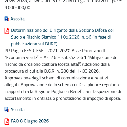
2026-2028, ai sensi art. 51 c. 2 del D. Lgs. n. 118/2011 per €
9.000.000,00.
Ascolta
Determinazione del Dirigente della Sezione Difesa del
Suolo e Rischio Sismico 11.05.2026, n. 56 (in fase di
pubblicazione sul BURP)
PR Puglia FESR-FSE+ 2021-2027. Asse Prioritario II
“Economia verde” – Az. 2.6 – sub-Az. 2.6.1 “Mitigazione del
rischio da erosione costiera (costa alta)”. Adozione della
procedura di cui alla D.G.R. n. 280 del 17.03.2026.
Approvazione degli schemi di comunicazione e relativi
allegati. Approvazione dello schema di Disciplinare regolante
i rapporti tra la Regione Puglia e i Beneficiari. Disposizione di
accertamento in entrata e prenotazione di impegno di spesa.
Ascolta
FAQ 8 Giugno 2026