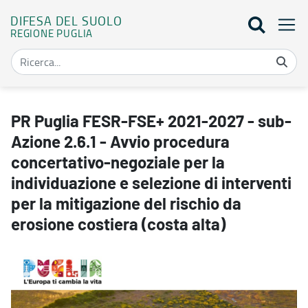
DIFESA DEL SUOLO
REGIONE PUGLIA
PR Puglia FESR-FSE+ 2021-2027 - sub-Azione 2.6.1 - Avvio procedura
PR Puglia FESR-FSE+ 2021-2027 - sub-
Azione 2.6.1 - Avvio procedura
concertativo-negoziale per la
individuazione e selezione di interventi
per la mitigazione del rischio da
erosione costiera (costa alta)