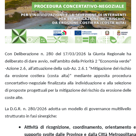
Con Deliberazione n. 280 del 17/03/2026 la Giunta Regionale ha
deliberato di dare avvio, nell'ambito della Priorità 2 "Economia verde"
-Azione 2.6, all’attuazione della sub-Az. 2.6.1 “Mitigazione del rischio
da erosione costiera (costa alta)” mediante apposita procedura
concertativo-negoziale finalizzata alla individuazione e alla selezione
di proposte progettuali per la mitigazione del rischio da erosione delle
coste alte.
La D.G.R. n. 280/2026 adotta un modello di governance multilivello
strutturato in fasi sinergiche:
Attività di ricognizione, coordinamento, orientamento e
supporto svolte dalle Province e dalla Città Metropolitana