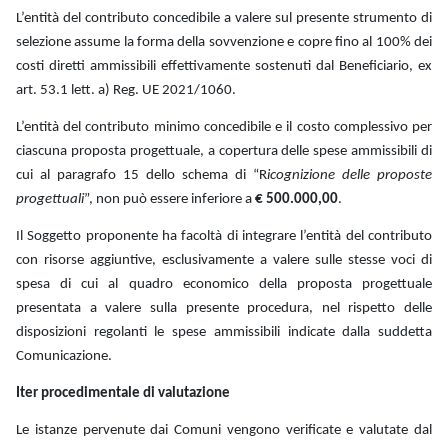
L’entità del contributo concedibile a valere sul presente strumento di
selezione assume la forma della sovvenzione e copre fino al 100% dei
costi diretti ammissibili effettivamente sostenuti dal Beneficiario, ex
art. 53.1 lett. a) Reg. UE 2021/1060.
L’entità del contributo minimo concedibile e il costo complessivo per
ciascuna proposta progettuale, a copertura delle spese ammissibili di
cui al paragrafo 15 dello schema di “R
icognizione delle proposte
progettuali
”, non può essere inferiore a
€ 500.000,00
.
Il Soggetto proponente ha facoltà di integrare l’entità del contributo
con risorse aggiuntive, esclusivamente a valere sulle stesse voci di
spesa di cui al quadro economico della proposta progettuale
presentata a valere sulla presente procedura, nel rispetto delle
disposizioni regolanti le spese ammissibili indicate dalla suddetta
Comunicazione.
Iter procedimentale di valutazione
Le istanze pervenute dai Comuni vengono verificate e valutate dal