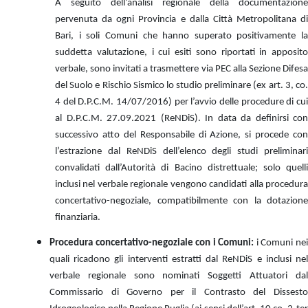
A seguito dell’analisi regionale della documentazione
pervenuta da ogni Provincia e dalla Città Metropolitana di
Bari, i soli Comuni che hanno superato positivamente la
suddetta valutazione, i cui esiti sono riportati in apposito
verbale, sono invitati a trasmettere via PEC alla Sezione Difesa
del Suolo e Rischio Sismico lo studio preliminare (ex art. 3, co.
4 del D.P.C.M. 14/07/2016) per l’avvio delle procedure di cui
al D.P.C.M. 27.09.2021 (ReNDiS). In data da definirsi con
successivo atto del Responsabile di Azione, si procede con
l’estrazione dal ReNDiS dell’elenco degli studi preliminari
convalidati dall’Autorità di Bacino distrettuale; solo quelli
inclusi nel verbale regionale vengono candidati alla procedura
concertativo-negoziale, compatibilmente con la dotazione
finanziaria.
Procedura concertativo-negoziale con i Comuni:
i Comuni ne
quali ricadono gli interventi estratti dal ReNDiS e inclusi nel
verbale regionale sono nominati Soggetti Attuatori dal
Commissario di Governo per il Contrasto del Dissesto