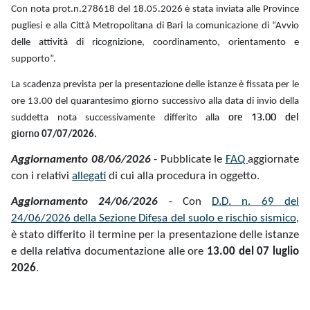
Con nota prot.n.278618 del 18.05.2026 è stata inviata alle Province
pugliesi e alla Città Metropolitana di Bari la comunicazione di “Avvio
delle attività di ricognizione, coordinamento, orientamento e
supporto”.
La scadenza prevista per la presentazione delle istanze è fissata per le
ore 13.00 del quarantesimo giorno successivo alla data di invio della
ore 13.00 del
suddetta nota successivamente differito alla
giorno
07/07/2026.
Aggiornamento 08/06/2026
- Pubblicate le
FAQ
aggiornate
con i relativi
allegati
di cui alla procedura in oggetto.
Aggiornamento 24/06/2026
- Con
D.D. n. 69 del
24/06/2026 della Sezione Difesa del suolo e rischio sismico
,
è stato differito il termine per la presentazione delle istanze
e della relativa documentazione alle ore
13.00 del 07 luglio
2026
.