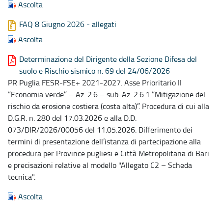
Ascolta
FAQ 8 Giugno 2026 - allegati
Ascolta
Determinazione del Dirigente della Sezione Difesa del
suolo e Rischio sismico n. 69 del 24/06/2026
PR Puglia FESR-FSE+ 2021-2027. Asse Prioritario II
“Economia verde” – Az. 2.6 – sub-Az. 2.6.1 “Mitigazione del
rischio da erosione costiera (costa alta)”. Procedura di cui alla
D.G.R. n. 280 del 17.03.2026 e alla D.D.
073/DIR/2026/00056 del 11.05.2026. Differimento dei
termini di presentazione dell’istanza di partecipazione alla
procedura per Province pugliesi e Città Metropolitana di Bari
e precisazioni relative al modello "Allegato C2 – Scheda
tecnica".
Ascolta