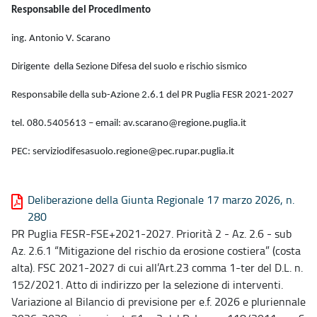
Responsabile del Procedimento
ing. Antonio V. Scarano
Dirigente della Sezione Difesa del suolo e rischio sismico
Responsabile della sub-Azione 2.6.1 del PR Puglia FESR 2021-2027
tel. 080.5405613 – email: av.scarano@regione.puglia.it
PEC: serviziodifesasuolo.regione@pec.rupar.puglia.it
Deliberazione della Giunta Regionale 17 marzo 2026, n.
280
PR Puglia FESR-FSE+2021-2027. Priorità 2 - Az. 2.6 - sub
Az. 2.6.1 “Mitigazione del rischio da erosione costiera” (costa
alta). FSC 2021-2027 di cui all’Art.23 comma 1-ter del D.L. n.
152/2021. Atto di indirizzo per la selezione di interventi.
Variazione al Bilancio di previsione per e.f. 2026 e pluriennale