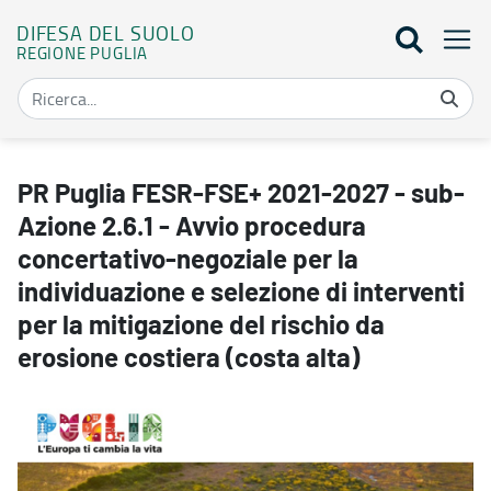
DIFESA DEL SUOLO
REGIONE PUGLIA
PR Puglia FESR-FSE+ 2021-2027 - sub-Azione 2.6.1 - Avvio procedura
PR Puglia FESR-FSE+ 2021-2027 - sub-
Azione 2.6.1 - Avvio procedura
concertativo-negoziale per la
individuazione e selezione di interventi
per la mitigazione del rischio da
erosione costiera (costa alta)