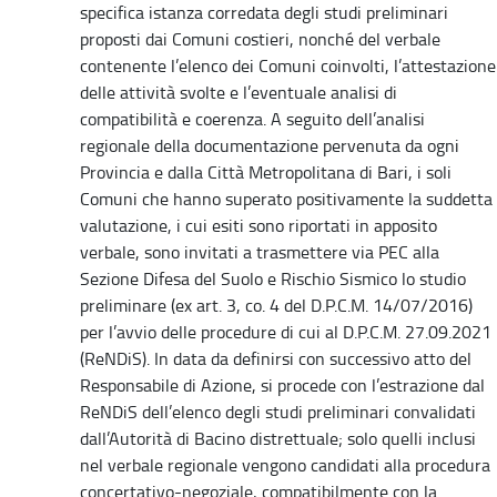
specifica istanza corredata degli studi preliminari
proposti dai Comuni costieri, nonché del verbale
contenente l’elenco dei Comuni coinvolti, l’attestazione
delle attività svolte e l’eventuale analisi di
compatibilità e coerenza. A seguito dell’analisi
regionale della documentazione pervenuta da ogni
Provincia e dalla Città Metropolitana di Bari, i soli
Comuni che hanno superato positivamente la suddetta
valutazione, i cui esiti sono riportati in apposito
verbale, sono invitati a trasmettere via PEC alla
Sezione Difesa del Suolo e Rischio Sismico lo studio
preliminare (ex art. 3, co. 4 del D.P.C.M. 14/07/2016)
per l’avvio delle procedure di cui al D.P.C.M. 27.09.2021
(ReNDiS). In data da definirsi con successivo atto del
Responsabile di Azione, si procede con l’estrazione dal
ReNDiS dell’elenco degli studi preliminari convalidati
dall’Autorità di Bacino distrettuale; solo quelli inclusi
nel verbale regionale vengono candidati alla procedura
concertativo-negoziale, compatibilmente con la