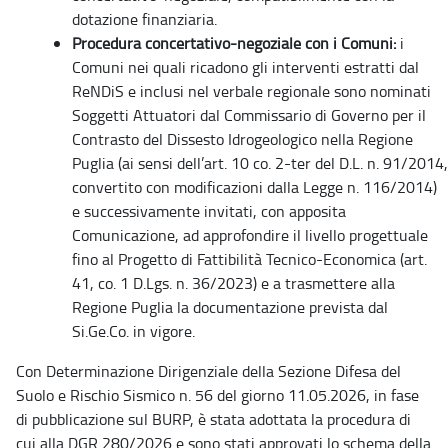
dotazione finanziaria.
Procedura concertativo-negoziale con i Comuni:
i
Comuni nei quali ricadono gli interventi estratti dal
ReNDiS e inclusi nel verbale regionale sono nominati
Soggetti Attuatori dal Commissario di Governo per il
Contrasto del Dissesto Idrogeologico nella Regione
Puglia (ai sensi dell’art. 10 co. 2-ter del D.L. n. 91/2014,
convertito con modificazioni dalla Legge n. 116/2014)
e successivamente invitati, con apposita
Comunicazione, ad approfondire il livello progettuale
fino al Progetto di Fattibilità Tecnico-Economica (art.
41, co. 1 D.Lgs. n. 36/2023) e a trasmettere alla
Regione Puglia la documentazione prevista dal
Si.Ge.Co. in vigore.
Con Determinazione Dirigenziale della Sezione Difesa del
Suolo e Rischio Sismico n. 56 del giorno 11.05.2026, in fase
di pubblicazione sul BURP, è stata adottata la procedura di
cui alla DGR 280/2026 e sono stati approvati lo schema della