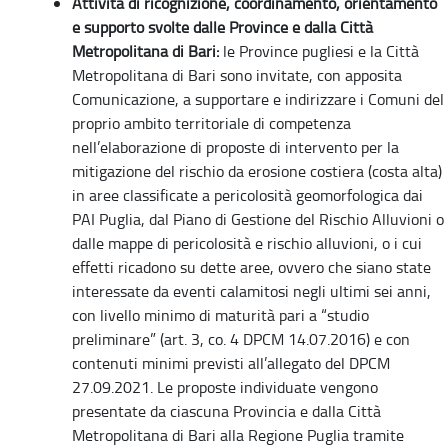
Attività di ricognizione, coordinamento, orientamento
e supporto svolte dalle Province e dalla Città
Metropolitana di Bari:
le Province pugliesi e la Città
Metropolitana di Bari sono invitate, con apposita
Comunicazione, a supportare e indirizzare i Comuni del
proprio ambito territoriale di competenza
nell’elaborazione di proposte di intervento per la
mitigazione del rischio da erosione costiera (costa alta)
in aree classificate a pericolosità geomorfologica dai
PAI Puglia, dal Piano di Gestione del Rischio Alluvioni o
dalle mappe di pericolosità e rischio alluvioni, o i cui
effetti ricadono su dette aree, ovvero che siano state
interessate da eventi calamitosi negli ultimi sei anni,
con livello minimo di maturità pari a “studio
preliminare” (art. 3, co. 4 DPCM 14.07.2016) e con
contenuti minimi previsti all’allegato del DPCM
27.09.2021. Le proposte individuate vengono
presentate da ciascuna Provincia e dalla Città
Metropolitana di Bari alla Regione Puglia tramite