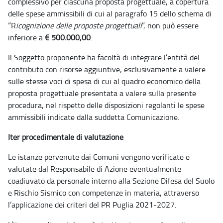
complessivo per ciascuna proposta progettuale, a copertura
delle spese ammissibili di cui al paragrafo 15 dello schema di
“R
icognizione delle proposte progettuali
”, non può essere
inferiore a
€ 500.000,00
.
Il Soggetto proponente ha facoltà di integrare l’entità del
contributo con risorse aggiuntive, esclusivamente a valere
sulle stesse voci di spesa di cui al quadro economico della
proposta progettuale presentata a valere sulla presente
procedura, nel rispetto delle disposizioni regolanti le spese
ammissibili indicate dalla suddetta Comunicazione.
Iter procedimentale di valutazione
Le istanze pervenute dai Comuni vengono verificate e
valutate dal Responsabile di Azione eventualmente
coadiuvato da personale interno alla Sezione Difesa del Suolo
e Rischio Sismico con competenze in materia, attraverso
l’applicazione dei criteri del PR Puglia 2021-2027.