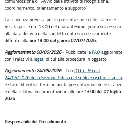
comunicazione di “Avvio delle attività di ricognizione,
coordinamento, orientamento e supporto”.
La scadenza prevista per la presentazione delle istanze è
fissata per le ore 13.00 del quarantesimo giorno successivo
alla data di invio della suddetta nota successivamente
ore 13.00 del giorno
differito alla
07/07/2026.
Aggiornamento 08/06/2026
- Pubblicate le
FAQ
aggiornate
con i relativi
allegati
di cui alla procedura in oggetto.
Aggiornamento 24/06/2026
- Con
D.D. n. 69 del
24/06/2026 della Sezione Difesa del suolo e rischio sismico
,
è stato differito il termine per la presentazione delle istanze
e della relativa documentazione alle ore
13.00 del 07 luglio
2026
.
Responsabile del Procedimento