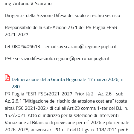
ing. Antonio V. Scarano
Dirigente della Sezione Difesa del suolo e rischio sismico
Responsabile della sub-Azione 2.6.1 del PR Puglia FESR
2021-2027
tel. 080.5405613 – email: av.scarano@regione.puglia.it
PEC: serviziodifesasuolo.regione@pec.rupar.puglia.it
Deliberazione della Giunta Regionale 17 marzo 2026, n.
280
PR Puglia FESR-FSE+2021-2027. Priorità 2 - Az. 2.6 - sub
Az. 2.6.1 “Mitigazione del rischio da erosione costiera” (costa
alta). FSC 2021-2027 di cui all’Art.23 comma 1-ter del D.L. n.
152/2021. Atto di indirizzo per la selezione di interventi.
Variazione al Bilancio di previsione per e.f. 2026 e pluriennale
2026-2028, ai sensi art. 51 c. 2 del D. Lgs. n. 118/2011 per €