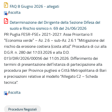
FAQ 8 Giugno 2026 - allegati
Ascolta
Determinazione del Dirigente della Sezione Difesa del
suolo e Rischio sismico n. 69 del 24/06/2026
PR Puglia FESR-FSE+ 2021-2027. Asse Prioritario II
“Economia verde” – Az. 2.6 – sub-Az. 2.6.1 “Mitigazione del
rischio da erosione costiera (costa alta)”. Procedura di cui alla
D.G.R. n. 280 del 17.03.2026 e alla D.D.
073/DIR/2026/00056 del 11.05.2026. Differimento dei
termini di presentazione dell’istanza di partecipazione alla
procedura per Province pugliesi e Città Metropolitana di Bari
e precisazioni relative al modello "Allegato C2 – Scheda
tecnica".
Ascolta
Procedure Negoziali