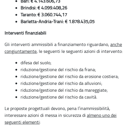
Bari: € 4.143.606,73
Brindisi: € 4.099.408,26
Taranto: € 3.060.744,17
Barletta-Andria-Trani: € 1.878.435,05
Interventi finanziabili
Gli interventi ammissibili a finanziamento riguardano,
anche
congiuntamente
, le seguenti le seguenti azioni di intervento:
difesa del suolo;
riduzione/gestione del rischio da frana;
riduzione/gestione del rischio da erosione costiera;
riduzione/gestione del rischio da alluvioni;
riduzione/gestione del rischio da mareggiate;
riduzione/gestione del rischio da cavità.
Le proposte progettuali devono, pena l’inammissibilità,
interessare azioni di messa in sicurezza di
almeno uno dei
seguenti elementi
: