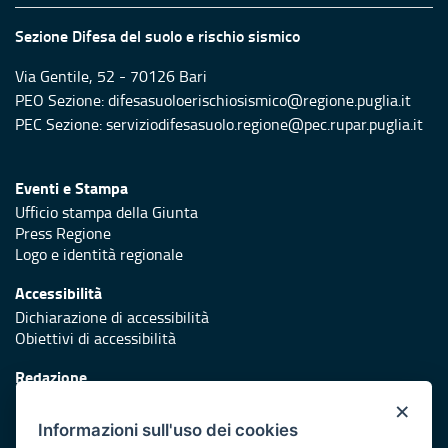
Sezione Difesa del suolo e rischio sismico
Via Gentile, 52 - 70126 Bari
PEO Sezione: difesasuoloerischiosismico@regione.puglia.it
PEC Sezione: serviziodifesasuolo.regione@pec.rupar.puglia.it
Eventi e Stampa
Ufficio stampa della Giunta
Press Regione
Logo e identità regionale
Accessibilità
Dichiarazione di accessibilità
Obiettivi di accessibilità
Redazione
Responsabili di pubblicazione
×
Informazioni sull'uso dei cookies
Protezione civile