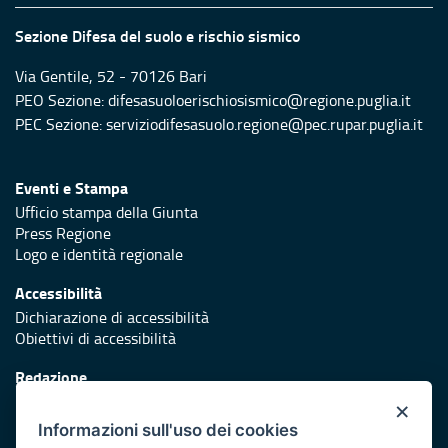
Sezione Difesa del suolo e rischio sismico
Via Gentile, 52 - 70126 Bari
PEO Sezione: difesasuoloerischiosismico@regione.puglia.it
PEC Sezione: serviziodifesasuolo.regione@pec.rupar.puglia.it
Eventi e Stampa
Ufficio stampa della Giunta
Press Regione
Logo e identità regionale
Accessibilità
Dichiarazione di accessibilità
Obiettivi di accessibilità
Redazione
Responsabili di pubblicazione
×
Informazioni sull'uso dei cookies
Protezione civile