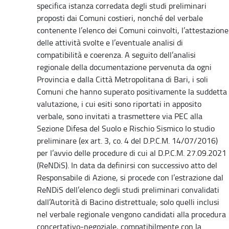
specifica istanza corredata degli studi preliminari
proposti dai Comuni costieri, nonché del verbale
contenente l’elenco dei Comuni coinvolti, l’attestazione
delle attività svolte e l’eventuale analisi di
compatibilità e coerenza. A seguito dell’analisi
regionale della documentazione pervenuta da ogni
Provincia e dalla Città Metropolitana di Bari, i soli
Comuni che hanno superato positivamente la suddetta
valutazione, i cui esiti sono riportati in apposito
verbale, sono invitati a trasmettere via PEC alla
Sezione Difesa del Suolo e Rischio Sismico lo studio
preliminare (ex art. 3, co. 4 del D.P.C.M. 14/07/2016)
per l’avvio delle procedure di cui al D.P.C.M. 27.09.2021
(ReNDiS). In data da definirsi con successivo atto del
Responsabile di Azione, si procede con l’estrazione dal
ReNDiS dell’elenco degli studi preliminari convalidati
dall’Autorità di Bacino distrettuale; solo quelli inclusi
nel verbale regionale vengono candidati alla procedura
concertativo-negoziale, compatibilmente con la