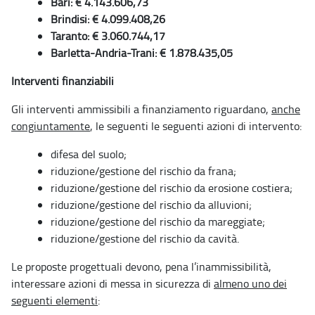
Bari: € 4.143.606,73
Brindisi: € 4.099.408,26
Taranto: € 3.060.744,17
Barletta-Andria-Trani: € 1.878.435,05
Interventi finanziabili
Gli interventi ammissibili a finanziamento riguardano,
anche
congiuntamente
, le seguenti le seguenti azioni di intervento:
difesa del suolo;
riduzione/gestione del rischio da frana;
riduzione/gestione del rischio da erosione costiera;
riduzione/gestione del rischio da alluvioni;
riduzione/gestione del rischio da mareggiate;
riduzione/gestione del rischio da cavità.
Le proposte progettuali devono, pena l’inammissibilità,
interessare azioni di messa in sicurezza di
almeno uno dei
seguenti elementi
: