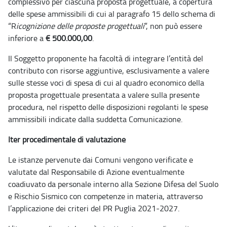
complessivo per ciascuna proposta progettuale, a copertura
delle spese ammissibili di cui al paragrafo 15 dello schema di
“R
icognizione delle proposte progettuali
”, non può essere
inferiore a
€ 500.000,00
.
Il Soggetto proponente ha facoltà di integrare l’entità del
contributo con risorse aggiuntive, esclusivamente a valere
sulle stesse voci di spesa di cui al quadro economico della
proposta progettuale presentata a valere sulla presente
procedura, nel rispetto delle disposizioni regolanti le spese
ammissibili indicate dalla suddetta Comunicazione.
Iter procedimentale di valutazione
Le istanze pervenute dai Comuni vengono verificate e
valutate dal Responsabile di Azione eventualmente
coadiuvato da personale interno alla Sezione Difesa del Suolo
e Rischio Sismico con competenze in materia, attraverso
l’applicazione dei criteri del PR Puglia 2021-2027.