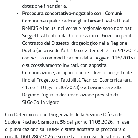
dotazione finanziaria.
Procedura concertativo-negoziale con i Comuni:
i
Comuni nei quali ricadono gli interventi estratti dal
ReNDiS e inclusi nel verbale regionale sono nominati
Soggetti Attuatori dal Commissario di Governo per il
Contrasto del Dissesto Idrogeologico nella Regione
Puglia (ai sensi dell’art. 10 co. 2-ter del D.L. n. 91/2014,
convertito con modificazioni dalla Legge n. 116/2014)
e successivamente invitati, con apposita
Comunicazione, ad approfondire il livello progettuale
fino al Progetto di Fattibilità Tecnico-Economica (art.
41, co. 1 D.Lgs. n. 36/2023) e a trasmettere alla
Regione Puglia la documentazione prevista dal
Si.Ge.Co. in vigore.
Con Determinazione Dirigenziale della Sezione Difesa del
Suolo e Rischio Sismico n. 56 del giorno 11.05.2026, in fase
di pubblicazione sul BURP, è stata adottata la procedura di
cui alla DGR 280/2026 e sono stati approvati lo schema della