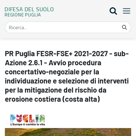
DIFESA DEL SUOLO
REGIONE PUGLIA
PR Puglia FESR-FSE+ 2021-2027 - sub-Azione 2.6.1 - Avvio procedura
PR Puglia FESR-FSE+ 2021-2027 - sub-
Azione 2.6.1 - Avvio procedura
concertativo-negoziale per la
individuazione e selezione di interventi
per la mitigazione del rischio da
erosione costiera (costa alta)