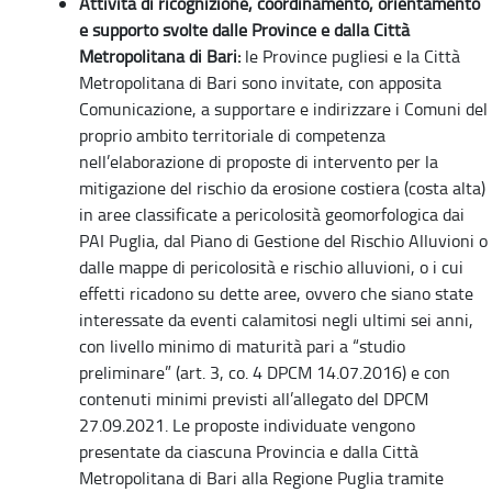
Attività di ricognizione, coordinamento, orientamento
e supporto svolte dalle Province e dalla Città
Metropolitana di Bari:
le Province pugliesi e la Città
Metropolitana di Bari sono invitate, con apposita
Comunicazione, a supportare e indirizzare i Comuni del
proprio ambito territoriale di competenza
nell’elaborazione di proposte di intervento per la
mitigazione del rischio da erosione costiera (costa alta)
in aree classificate a pericolosità geomorfologica dai
PAI Puglia, dal Piano di Gestione del Rischio Alluvioni o
dalle mappe di pericolosità e rischio alluvioni, o i cui
effetti ricadono su dette aree, ovvero che siano state
interessate da eventi calamitosi negli ultimi sei anni,
con livello minimo di maturità pari a “studio
preliminare” (art. 3, co. 4 DPCM 14.07.2016) e con
contenuti minimi previsti all’allegato del DPCM
27.09.2021. Le proposte individuate vengono
presentate da ciascuna Provincia e dalla Città
Metropolitana di Bari alla Regione Puglia tramite