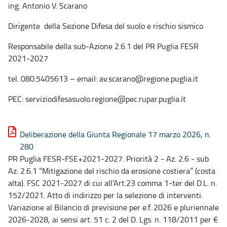
ing. Antonio V. Scarano
Dirigente della Sezione Difesa del suolo e rischio sismico
Responsabile della sub-Azione 2.6.1 del PR Puglia FESR
2021-2027
tel. 080.5405613 – email: av.scarano@regione.puglia.it
PEC: serviziodifesasuolo.regione@pec.rupar.puglia.it
Deliberazione della Giunta Regionale 17 marzo 2026, n.
280
PR Puglia FESR-FSE+2021-2027. Priorità 2 - Az. 2.6 - sub
Az. 2.6.1 “Mitigazione del rischio da erosione costiera” (costa
alta). FSC 2021-2027 di cui all’Art.23 comma 1-ter del D.L. n.
152/2021. Atto di indirizzo per la selezione di interventi.
Variazione al Bilancio di previsione per e.f. 2026 e pluriennale
2026-2028, ai sensi art. 51 c. 2 del D. Lgs. n. 118/2011 per €