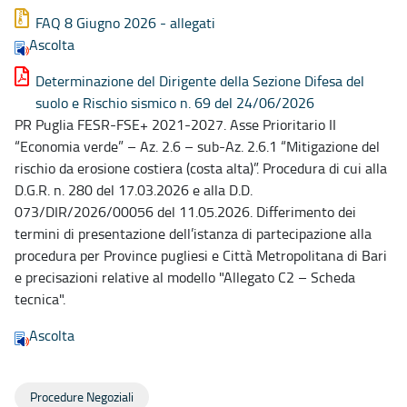
FAQ 8 Giugno 2026 - allegati
Ascolta
Determinazione del Dirigente della Sezione Difesa del
suolo e Rischio sismico n. 69 del 24/06/2026
PR Puglia FESR-FSE+ 2021-2027. Asse Prioritario II
“Economia verde” – Az. 2.6 – sub-Az. 2.6.1 “Mitigazione del
rischio da erosione costiera (costa alta)”. Procedura di cui alla
D.G.R. n. 280 del 17.03.2026 e alla D.D.
073/DIR/2026/00056 del 11.05.2026. Differimento dei
termini di presentazione dell’istanza di partecipazione alla
procedura per Province pugliesi e Città Metropolitana di Bari
e precisazioni relative al modello "Allegato C2 – Scheda
tecnica".
Ascolta
Procedure Negoziali