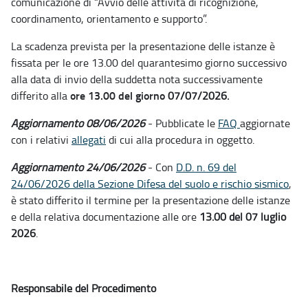
comunicazione di “Avvio delle attività di ricognizione,
coordinamento, orientamento e supporto”.
La scadenza prevista per la presentazione delle istanze è
fissata per le ore 13.00 del quarantesimo giorno successivo
alla data di invio della suddetta nota successivamente
ore 13.00 del giorno
differito alla
07/07/2026.
Aggiornamento 08/06/2026
- Pubblicate le
FAQ
aggiornate
con i relativi
allegati
di cui alla procedura in oggetto.
Aggiornamento 24/06/2026
- Con
D.D. n. 69 del
24/06/2026 della Sezione Difesa del suolo e rischio sismico
,
è stato differito il termine per la presentazione delle istanze
e della relativa documentazione alle ore
13.00 del 07 luglio
2026
.
Responsabile del Procedimento