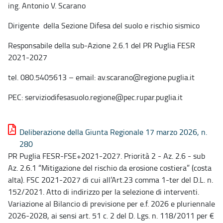
ing. Antonio V. Scarano
Dirigente della Sezione Difesa del suolo e rischio sismico
Responsabile della sub-Azione 2.6.1 del PR Puglia FESR
2021-2027
tel. 080.5405613 – email: av.scarano@regione.puglia.it
PEC: serviziodifesasuolo.regione@pec.rupar.puglia.it
Deliberazione della Giunta Regionale 17 marzo 2026, n.
280
PR Puglia FESR-FSE+2021-2027. Priorità 2 - Az. 2.6 - sub
Az. 2.6.1 “Mitigazione del rischio da erosione costiera” (costa
alta). FSC 2021-2027 di cui all’Art.23 comma 1-ter del D.L. n.
152/2021. Atto di indirizzo per la selezione di interventi.
Variazione al Bilancio di previsione per e.f. 2026 e pluriennale
2026-2028, ai sensi art. 51 c. 2 del D. Lgs. n. 118/2011 per €