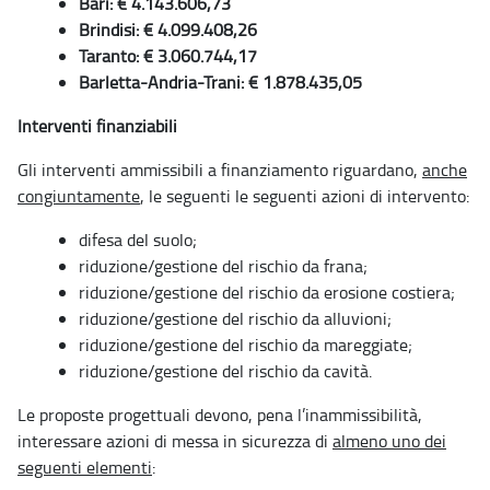
Bari: € 4.143.606,73
Brindisi: € 4.099.408,26
Taranto: € 3.060.744,17
Barletta-Andria-Trani: € 1.878.435,05
Interventi finanziabili
Gli interventi ammissibili a finanziamento riguardano,
anche
congiuntamente
, le seguenti le seguenti azioni di intervento:
difesa del suolo;
riduzione/gestione del rischio da frana;
riduzione/gestione del rischio da erosione costiera;
riduzione/gestione del rischio da alluvioni;
riduzione/gestione del rischio da mareggiate;
riduzione/gestione del rischio da cavità.
Le proposte progettuali devono, pena l’inammissibilità,
interessare azioni di messa in sicurezza di
almeno uno dei
seguenti elementi
: