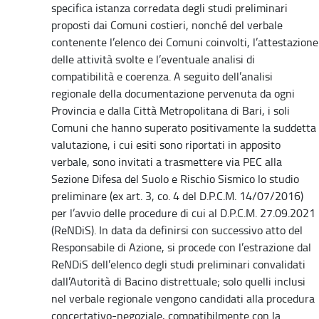
specifica istanza corredata degli studi preliminari
proposti dai Comuni costieri, nonché del verbale
contenente l’elenco dei Comuni coinvolti, l’attestazione
delle attività svolte e l’eventuale analisi di
compatibilità e coerenza. A seguito dell’analisi
regionale della documentazione pervenuta da ogni
Provincia e dalla Città Metropolitana di Bari, i soli
Comuni che hanno superato positivamente la suddetta
valutazione, i cui esiti sono riportati in apposito
verbale, sono invitati a trasmettere via PEC alla
Sezione Difesa del Suolo e Rischio Sismico lo studio
preliminare (ex art. 3, co. 4 del D.P.C.M. 14/07/2016)
per l’avvio delle procedure di cui al D.P.C.M. 27.09.2021
(ReNDiS). In data da definirsi con successivo atto del
Responsabile di Azione, si procede con l’estrazione dal
ReNDiS dell’elenco degli studi preliminari convalidati
dall’Autorità di Bacino distrettuale; solo quelli inclusi
nel verbale regionale vengono candidati alla procedura
concertativo-negoziale, compatibilmente con la