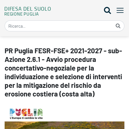
DIFESA DEL SUOLO
REGIONE PUGLIA
PR Puglia FESR-FSE+ 2021-2027 - sub-Azione 2.6.1 - Avvio procedura
PR Puglia FESR-FSE+ 2021-2027 - sub-
Azione 2.6.1 - Avvio procedura
concertativo-negoziale per la
individuazione e selezione di interventi
per la mitigazione del rischio da
erosione costiera (costa alta)