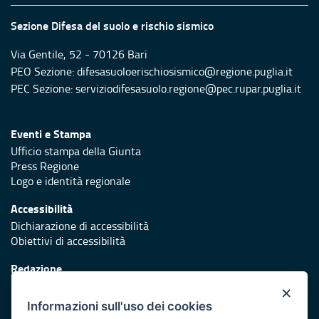
Sezione Difesa del suolo e rischio sismico
Via Gentile, 52 - 70126 Bari
PEO Sezione: difesasuoloerischiosismico@regione.puglia.it
PEC Sezione: serviziodifesasuolo.regione@pec.rupar.puglia.it
Eventi e Stampa
Ufficio stampa della Giunta
Press Regione
Logo e identità regionale
Accessibilità
Dichiarazione di accessibilità
Obiettivi di accessibilità
Redazione
Responsabili di pubblicazione
×
Informazioni sull'uso dei cookies
Protezione civile