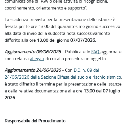
comunicazione di “Avvio delle attività di ricognizione,
coordinamento, orientamento e supporto”.
La scadenza prevista per la presentazione delle istanze è
fissata per le ore 13.00 del quarantesimo giorno successivo
alla data di invio della suddetta nota successivamente
ore 13.00 del giorno
differito alla
07/07/2026.
Aggiornamento 08/06/2026
- Pubblicate le
FAQ
aggiornate
con i relativi
allegati
di cui alla procedura in oggetto.
Aggiornamento 24/06/2026
- Con
D.D. n. 69 del
24/06/2026 della Sezione Difesa del suolo e rischio sismico
,
è stato differito il termine per la presentazione delle istanze
e della relativa documentazione alle ore
13.00 del 07 luglio
2026
.
Responsabile del Procedimento