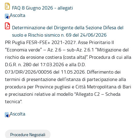
FAQ 8 Giugno 2026 - allegati
Ascolta
Determinazione del Dirigente della Sezione Difesa del
suolo e Rischio sismico n. 69 del 24/06/2026
PR Puglia FESR-FSE+ 2021-2027. Asse Prioritario II
“Economia verde” – Az. 2.6 – sub-Az. 2.6.1 “Mitigazione del
rischio da erosione costiera (costa alta)”. Procedura di cui alla
D.G.R. n. 280 del 17.03.2026 e alla D.D.
073/DIR/2026/00056 del 11.05.2026. Differimento dei
termini di presentazione dell’istanza di partecipazione alla
procedura per Province pugliesi e Città Metropolitana di Bari
e precisazioni relative al modello "Allegato C2 – Scheda
tecnica".
Ascolta
Procedure Negoziali