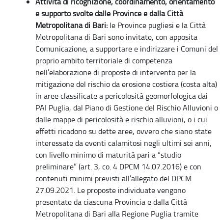
Attività di ricognizione, coordinamento, orientamento
e supporto svolte dalle Province e dalla Città
Metropolitana di Bari:
le Province pugliesi e la Città
Metropolitana di Bari sono invitate, con apposita
Comunicazione, a supportare e indirizzare i Comuni del
proprio ambito territoriale di competenza
nell’elaborazione di proposte di intervento per la
mitigazione del rischio da erosione costiera (costa alta)
in aree classificate a pericolosità geomorfologica dai
PAI Puglia, dal Piano di Gestione del Rischio Alluvioni o
dalle mappe di pericolosità e rischio alluvioni, o i cui
effetti ricadono su dette aree, ovvero che siano state
interessate da eventi calamitosi negli ultimi sei anni,
con livello minimo di maturità pari a “studio
preliminare” (art. 3, co. 4 DPCM 14.07.2016) e con
contenuti minimi previsti all’allegato del DPCM
27.09.2021. Le proposte individuate vengono
presentate da ciascuna Provincia e dalla Città
Metropolitana di Bari alla Regione Puglia tramite