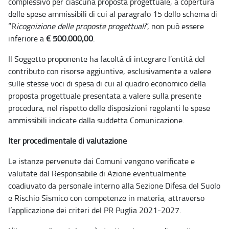
complessivo per ciascuna proposta progettuale, a copertura
delle spese ammissibili di cui al paragrafo 15 dello schema di
“R
icognizione delle proposte progettuali
”, non può essere
inferiore a
€ 500.000,00
.
Il Soggetto proponente ha facoltà di integrare l’entità del
contributo con risorse aggiuntive, esclusivamente a valere
sulle stesse voci di spesa di cui al quadro economico della
proposta progettuale presentata a valere sulla presente
procedura, nel rispetto delle disposizioni regolanti le spese
ammissibili indicate dalla suddetta Comunicazione.
Iter procedimentale di valutazione
Le istanze pervenute dai Comuni vengono verificate e
valutate dal Responsabile di Azione eventualmente
coadiuvato da personale interno alla Sezione Difesa del Suolo
e Rischio Sismico con competenze in materia, attraverso
l’applicazione dei criteri del PR Puglia 2021-2027.