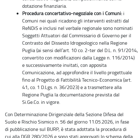
dotazione finanziaria.
Procedura concertativo-negoziale con i Comuni:
i
Comuni nei quali ricadono gli interventi estratti dal
ReNDiS e inclusi nel verbale regionale sono nominati
Soggetti Attuatori dal Commissario di Governo per il
Contrasto del Dissesto Idrogeologico nella Regione
Puglia (ai sensi dell’art. 10 co. 2-ter del D.L. n. 91/2014,
convertito con modificazioni dalla Legge n. 116/2014)
e successivamente invitati, con apposita
Comunicazione, ad approfondire il livello progettuale
fino al Progetto di Fattibilità Tecnico-Economica (art.
41, co. 1 D.Lgs. n. 36/2023) e a trasmettere alla
Regione Puglia la documentazione prevista dal
Si.Ge.Co. in vigore.
Con Determinazione Dirigenziale della Sezione Difesa del
Suolo e Rischio Sismico n. 56 del giorno 11.05.2026, in fase
di pubblicazione sul BURP, è stata adottata la procedura di
cui alla DGR 280/2026 e sono stati approvati lo schema della