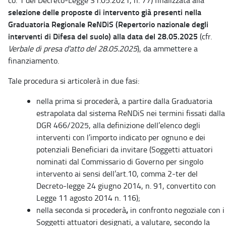
selezione delle proposte di intervento già presenti nella
Graduatoria Regionale ReNDiS (Repertorio nazionale degli
interventi di Difesa del suolo) alla data del 28.05.2025
(cfr.
Verbale di presa d'atto del 28.05.2025
), da ammettere a
finanziamento.
Tale procedura si articolerà in due fasi:
nella prima
si procederà, a partire dalla Graduatoria
estrapolata dal sistema ReNDiS nei termini fissati dalla
DGR 466/2025, alla definizione dell’elenco degli
interventi con l’importo indicato per ognuno e dei
potenziali Beneficiari da invitare (Soggetti attuatori
nominati dal Commissario di Governo per singolo
intervento ai sensi dell’art.10, comma 2-ter del
Decreto-legge 24 giugno 2014, n. 91, convertito con
Legge 11 agosto 2014 n. 116);
nella seconda si procederà
,
in confronto negoziale con i
Soggetti attuatori designati, a valutare, secondo la