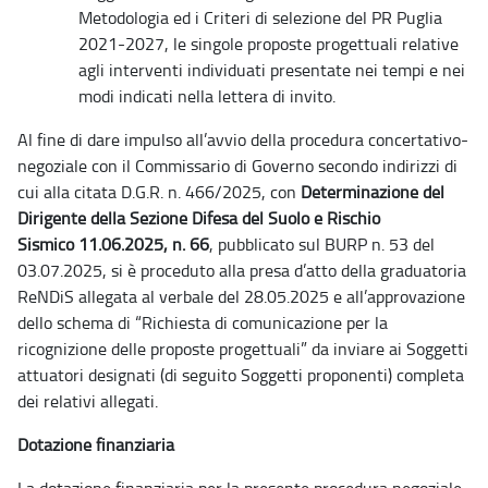
Metodologia ed i Criteri di selezione del PR Puglia
2021-2027, le singole proposte progettuali relative
agli interventi individuati presentate nei tempi e nei
modi indicati nella lettera di invito.
Al fine di dare impulso all’avvio
della procedura concertativo-
negoziale con il Commissario di Governo secondo indirizzi di
cui alla citata D.G.R. n. 466/2025, con
Determinazione
del
Dirigente della Sezione Difesa del Suolo e Rischio
Sismico
11.06.2025, n. 66
,
pubblicato sul BURP n. 53 del
03.07.2025, si è proceduto alla presa d’atto della graduatoria
ReNDiS allegata al verbale del 28.05.2025 e all’approvazione
dello schema di “Richiesta
di comunicazione per la
ricognizione delle proposte progettuali” da inviare ai Soggetti
attuatori designati (di seguito Soggetti proponenti) completa
dei relativi allegati.
Dotazione finanziaria
La dotazione finanziaria per la presente procedura negoziale