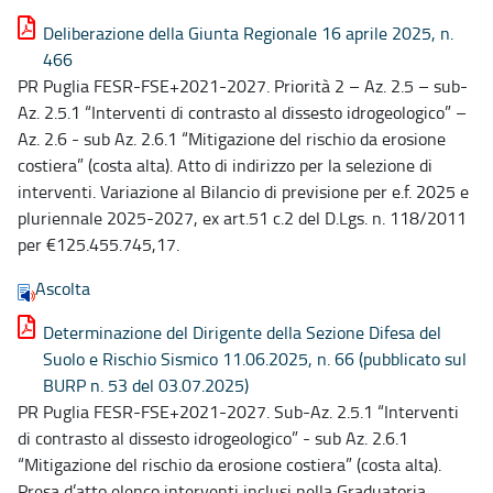
Deliberazione della Giunta Regionale 16 aprile 2025, n.
466
PR Puglia FESR-FSE+2021-2027. Priorità 2 – Az. 2.5 – sub-
Az. 2.5.1 “Interventi di contrasto al dissesto idrogeologico” –
Az. 2.6 - sub Az. 2.6.1 “Mitigazione del rischio da erosione
costiera” (costa alta). Atto di indirizzo per la selezione di
interventi. Variazione al Bilancio di previsione per e.f. 2025 e
pluriennale 2025-2027, ex art.51 c.2 del D.Lgs. n. 118/2011
per €125.455.745,17.
Ascolta
Determinazione del Dirigente della Sezione Difesa del
Suolo e Rischio Sismico 11.06.2025, n. 66 (pubblicato sul
BURP n. 53 del 03.07.2025)
PR Puglia FESR-FSE+2021-2027. Sub-Az. 2.5.1 “Interventi
di contrasto al dissesto idrogeologico” - sub Az. 2.6.1
“Mitigazione del rischio da erosione costiera” (costa alta).
Presa d’atto elenco interventi inclusi nella Graduatoria