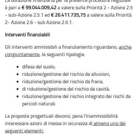
è pari a
€ 99.044.009,42
a valere sulla Priorità 2 - Azione 2.5
- sub-Azione 2.5.1 ed
€ 26.411.735,75
a valere sulla Priorità
2- Azione 2.6 - sub Azione 2.6.1.
Interventi finanziabili
Gli interventi ammissibili a finanziamento riguardano,
anche
congiuntamente
, le seguenti tipologie:
difesa del suolo;
riduzione/gestione del rischio da alluvioni;
riduzione/gestione del rischio da frana;
di riduzione/gestione del rischio da cavità;
riduzione/gestione del rischio integrato dei rischi da
pericoli naturali.
Le proposte progettuali devono, pena l’inammissibilità
interessare azioni di messa in sicurezza di
almeno uno dei
seguenti elementi: