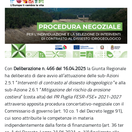
Con
Deliberazione n. 466 del 16.04.2025
la Giunta Regionale
ha deliberato di dare avvio all’attuazione delle sub-Azioni
2.5.1 “
Interventi di contrasto al dissesto idrogeologico
“e alla
sub-Azione 2.6.1 “
Mitigazione del rischio da erosione
costiera
” (costa alta) del
PR Puglia FESR-FSE+ 2021-2027
attraverso apposita procedura concertativo-negoziale con il
Commissario di governo (art. 10 co. 1 del Decreto legge 91),
cui sono attribuite le competenze in materia
indipendentemente dalla fonte di finanziamento (art. 36 ter
co. 1 del Decreto-Legge 31.05.2021, n. 77) finalizzata alla