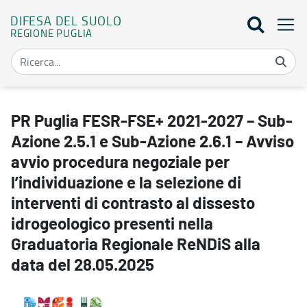
DIFESA DEL SUOLO
REGIONE PUGLIA
PR Puglia FESR-FSE+ 2021-2027 – Sub-Azione 2.5.1 e Sub-Azione 2.6
PR Puglia FESR-FSE+ 2021-2027 – Sub-
Azione 2.5.1 e Sub-Azione 2.6.1 – Avviso
avvio procedura negoziale per
l’individuazione e la selezione di
interventi di contrasto al dissesto
idrogeologico presenti nella
Graduatoria Regionale ReNDiS alla
data del 28.05.2025