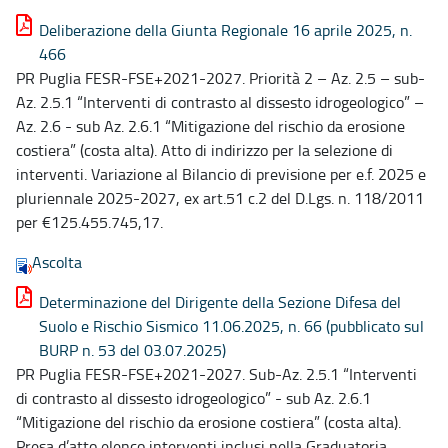
Deliberazione della Giunta Regionale 16 aprile 2025, n.
466
PR Puglia FESR-FSE+2021-2027. Priorità 2 – Az. 2.5 – sub-
Az. 2.5.1 “Interventi di contrasto al dissesto idrogeologico” –
Az. 2.6 - sub Az. 2.6.1 “Mitigazione del rischio da erosione
costiera” (costa alta). Atto di indirizzo per la selezione di
interventi. Variazione al Bilancio di previsione per e.f. 2025 e
pluriennale 2025-2027, ex art.51 c.2 del D.Lgs. n. 118/2011
per €125.455.745,17.
Ascolta
Determinazione del Dirigente della Sezione Difesa del
Suolo e Rischio Sismico 11.06.2025, n. 66 (pubblicato sul
BURP n. 53 del 03.07.2025)
PR Puglia FESR-FSE+2021-2027. Sub-Az. 2.5.1 “Interventi
di contrasto al dissesto idrogeologico” - sub Az. 2.6.1
“Mitigazione del rischio da erosione costiera” (costa alta).
Presa d’atto elenco interventi inclusi nella Graduatoria