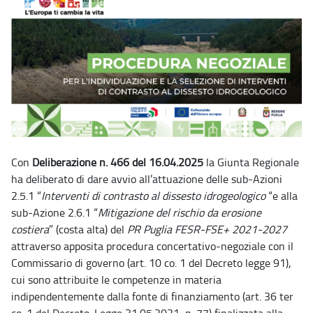
Con
Deliberazione n. 466 del 16.04.2025
la Giunta Regionale
ha deliberato di dare avvio all’attuazione delle sub-Azioni
2.5.1 “
Interventi di contrasto al dissesto idrogeologico
“e alla
sub-Azione 2.6.1 “
Mitigazione del rischio da erosione
costiera
” (costa alta) del
PR Puglia FESR-FSE+ 2021-2027
attraverso apposita procedura concertativo-negoziale con il
Commissario di governo (art. 10 co. 1 del Decreto legge 91),
cui sono attribuite le competenze in materia
indipendentemente dalla fonte di finanziamento (art. 36 ter
co. 1 del Decreto-Legge 31.05.2021, n. 77) finalizzata alla