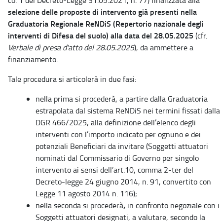
selezione delle proposte di intervento già presenti nella
Graduatoria Regionale ReNDiS (Repertorio nazionale degli
interventi di Difesa del suolo) alla data del 28.05.2025
(cfr.
Verbale di presa d'atto del 28.05.2025
), da ammettere a
finanziamento.
Tale procedura si articolerà in due fasi:
nella prima
si procederà, a partire dalla Graduatoria
estrapolata dal sistema ReNDiS nei termini fissati dalla
DGR 466/2025, alla definizione dell’elenco degli
interventi con l’importo indicato per ognuno e dei
potenziali Beneficiari da invitare (Soggetti attuatori
nominati dal Commissario di Governo per singolo
intervento ai sensi dell’art.10, comma 2-ter del
Decreto-legge 24 giugno 2014, n. 91, convertito con
Legge 11 agosto 2014 n. 116);
nella seconda si procederà
,
in confronto negoziale con i
Soggetti attuatori designati, a valutare, secondo la