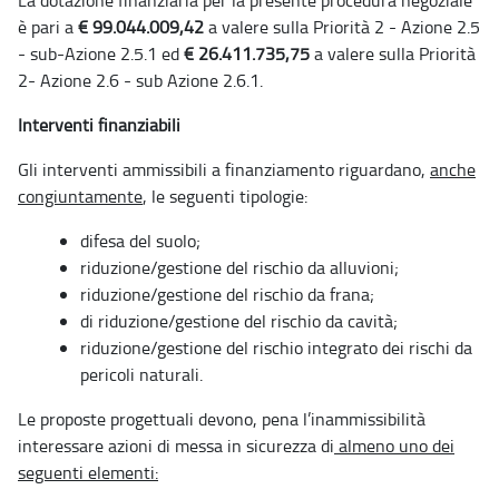
è pari a
€ 99.044.009,42
a valere sulla Priorità 2 - Azione 2.5
- sub-Azione 2.5.1 ed
€ 26.411.735,75
a valere sulla Priorità
2- Azione 2.6 - sub Azione 2.6.1.
Interventi finanziabili
Gli interventi ammissibili a finanziamento riguardano,
anche
congiuntamente
, le seguenti tipologie:
difesa del suolo;
riduzione/gestione del rischio da alluvioni;
riduzione/gestione del rischio da frana;
di riduzione/gestione del rischio da cavità;
riduzione/gestione del rischio integrato dei rischi da
pericoli naturali.
Le proposte progettuali devono, pena l’inammissibilità
interessare azioni di messa in sicurezza di
almeno uno dei
seguenti elementi: