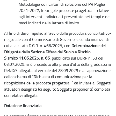
Metodologia ed i Criteri di selezione del PR Puglia
2021-2027, le singole proposte progettuali relative
agli interventi individuati presentate nei tempi e nei
modi indicati nella lettera di invito.
Al fine di dare impulso all’avvio
della procedura concertativo-
negoziale con il Commissario di Governo secondo indirizzi di
cui alla citata D.G.R. n. 466/2025, con
Determinazione
del
Dirigente della Sezione Difesa del Suolo e Rischio
Sismico
11.06.2025, n. 66
,
pubblicato sul BURP n. 53 del
03.07.2025, si è proceduto alla presa d’atto della graduatoria
ReNDiS allegata al verbale del 28.05.2025 e all’approvazione
dello schema di “Richiesta
di comunicazione per la
ricognizione delle proposte progettuali” da inviare ai Soggetti
attuatori designati (di seguito Soggetti proponenti) completa
dei relativi allegati.
Dotazione finanziaria
La dotazione finanziaria per la presente procedura negoziale