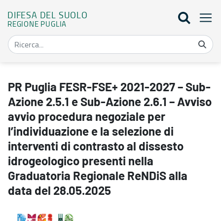
DIFESA DEL SUOLO
REGIONE PUGLIA
PR Puglia FESR-FSE+ 2021-2027 – Sub-Azione 2.5.1 e Sub-Azione 2.6
PR Puglia FESR-FSE+ 2021-2027 – Sub-
Azione 2.5.1 e Sub-Azione 2.6.1 – Avviso
avvio procedura negoziale per
l’individuazione e la selezione di
interventi di contrasto al dissesto
idrogeologico presenti nella
Graduatoria Regionale ReNDiS alla
data del 28.05.2025