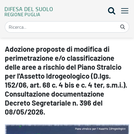
DIFESA DEL SUOLO
REGIONE PUGLIA
Adozione proposte di modifica di perimetrazione e/o classificazione 
Adozione proposte di modifica di
perimetrazione e/o classificazione
delle aree a rischio del Piano Stralcio
per l'Assetto Idrogeologico (D.lgs.
152/06, art. 68 c. 4 bis e c. 4 ter, s.m.i.).
Consultazione documentazione
Decreto Segretariale n. 396 del
08/05/2026.