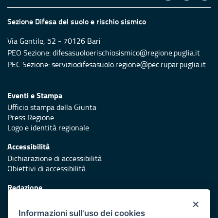
Sezione Difesa del suolo e rischio sismico
Via Gentile, 52 - 70126 Bari
PEO Sezione: difesasuoloerischiosismico@regione.puglia.it
PEC Sezione: serviziodifesasuolo.regione@pec.rupar.puglia.it
Eventi e Stampa
Ufficio stampa della Giunta
Press Regione
Logo e identità regionale
Accessibilità
Dichiarazione di accessibilità
Obiettivi di accessibilità
Redazione
Responsabili di pubblicazione
×
Informazioni sull'uso dei cookies
Protezione civile