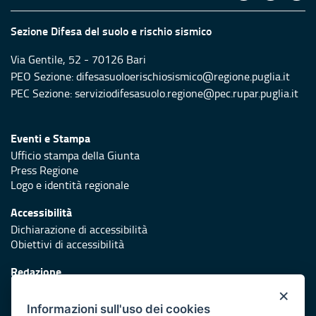
Sezione Difesa del suolo e rischio sismico
Via Gentile, 52 - 70126 Bari
PEO Sezione: difesasuoloerischiosismico@regione.puglia.it
PEC Sezione: serviziodifesasuolo.regione@pec.rupar.puglia.it
Eventi e Stampa
Ufficio stampa della Giunta
Press Regione
Logo e identità regionale
Accessibilità
Dichiarazione di accessibilità
Obiettivi di accessibilità
Redazione
Responsabili di pubblicazione
×
Informazioni sull'uso dei cookies
Protezione civile