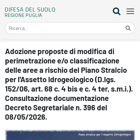
DIFESA DEL SUOLO
REGIONE PUGLIA
Adozione proposte di modifica di perimetrazione e/o classificazione 
Adozione proposte di modifica di
perimetrazione e/o classificazione
delle aree a rischio del Piano Stralcio
per l'Assetto Idrogeologico (D.lgs.
152/06, art. 68 c. 4 bis e c. 4 ter, s.m.i.).
Consultazione documentazione
Decreto Segretariale n. 396 del
08/05/2026.