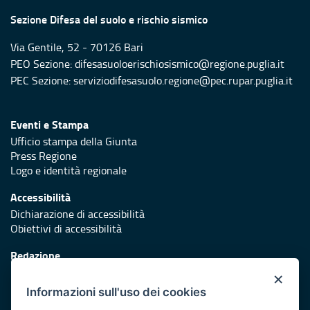
Sezione Difesa del suolo e rischio sismico
Via Gentile, 52 - 70126 Bari
PEO Sezione: difesasuoloerischiosismico@regione.puglia.it
PEC Sezione: serviziodifesasuolo.regione@pec.rupar.puglia.it
Eventi e Stampa
Ufficio stampa della Giunta
Press Regione
Logo e identità regionale
Accessibilità
Dichiarazione di accessibilità
Obiettivi di accessibilità
Redazione
Responsabili di pubblicazione
×
Informazioni sull'uso dei cookies
Protezione civile