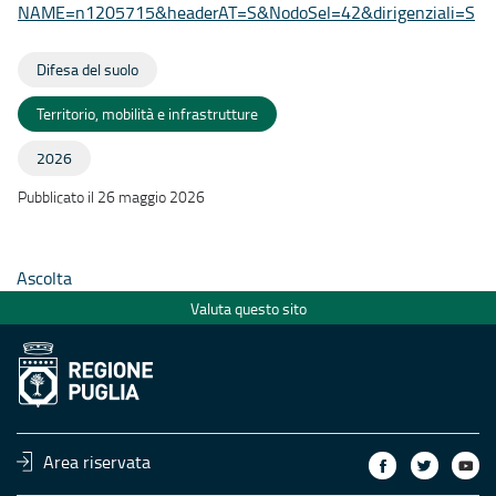
NAME=n1205715&headerAT=S&
NodoSel=42&dirigenziali=S
Difesa del suolo
Territorio, mobilità e infrastrutture
2026
Pubblicato il 26 maggio 2026
Ascolta
Valuta questo sito
Area riservata