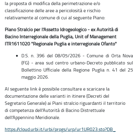
la proposta di modifica della perimetrazione e/o
classificazione delle aree a pericolosità e rischio
relativamente al comune di cui al seguente Piano:
Piano Stralcio per l'Assetto Idrogeologico - ex Autorità di
Bacino Interregionale della Puglia, Unit of Management
ITR1611020 "Regionale Puglia e interregionale Ofanto"
D.S. n. 396 del 08/05/2026 - Comune di Orta Nova
(FG) - area sud centro urbano-Decreto pubblicato sul
Bollettino Ufficiale della Regione Puglia n. 41 del 25
maggio 2026.
Al seguente link è possibile consultare e scaricare la
documentazione delle varianti in itinere (Decreti del
Segretario Generale) ai Piani stralcio riguardanti il territorio
di competenza dell'Autorità di Bacino Distrettuale
dell'Appennino Meridionale.
https://cloud.urbi.it/urbi/
progs/urp/ur1UR023.sto?DB_