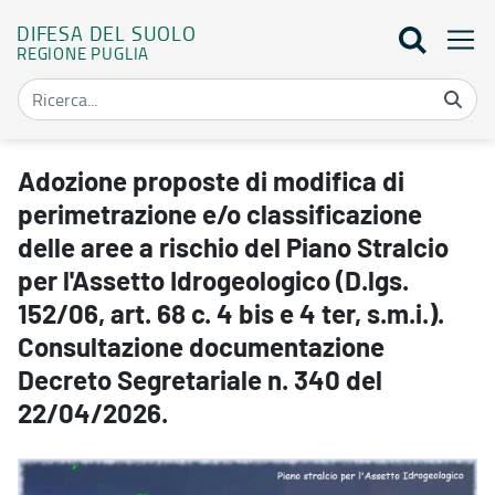
DIFESA DEL SUOLO
REGIONE PUGLIA
Adozione proposte di modifica di perimetrazione e/o classificazione 
Adozione proposte di modifica di
perimetrazione e/o classificazione
delle aree a rischio del Piano Stralcio
per l'Assetto Idrogeologico (D.lgs.
152/06, art. 68 c. 4 bis e 4 ter, s.m.i.).
Consultazione documentazione
Decreto Segretariale n. 340 del
22/04/2026.