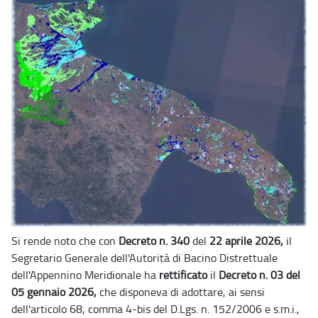
Si rende noto che con
Decreto n. 340
del
22 aprile 2026,
il
Segretario Generale dell'Autorità di Bacino Distrettuale
dell'Appennino Meridionale ha
rettificato
il
Decreto n. 03 del
05 gennaio 2026,
che disponeva di adottare, ai sensi
dell'articolo 68, comma 4-bis del D.Lgs. n. 152/2006 e s.m.i.,