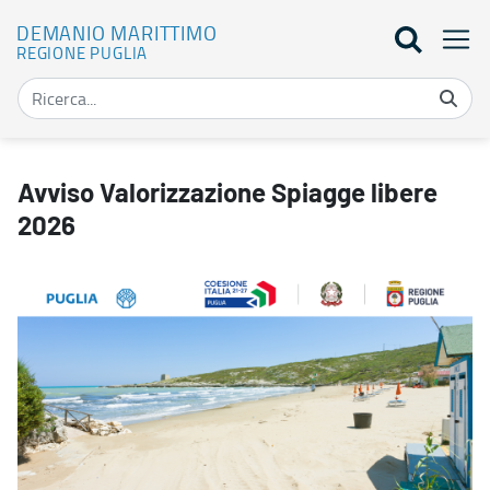
DEMANIO MARITTIMO
REGIONE PUGLIA
Avviso Valorizzazione Spiagge libere 2026 - Demanio marittimo
Avviso Valorizzazione Spiagge libere
2026