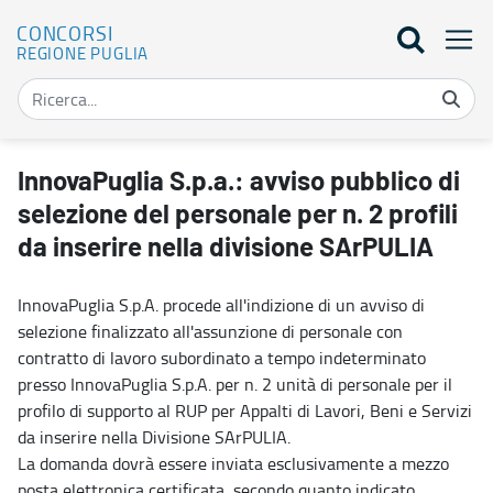
CONCORSI
REGIONE PUGLIA
InnovaPuglia S.p.a.: avviso pubblico di selezione del personale per n
InnovaPuglia S.p.a.: avviso pubblico di
selezione del personale per n. 2 profili
da inserire nella divisione SArPULIA
InnovaPuglia S.p.A. procede all'indizione di un avviso di
selezione finalizzato all'assunzione di personale con
contratto di lavoro subordinato a tempo indeterminato
presso InnovaPuglia S.p.A. per n. 2 unità di personale per il
profilo di supporto al RUP per Appalti di Lavori, Beni e Servizi
da inserire nella Divisione SArPULIA.
La domanda dovrà essere inviata esclusivamente a mezzo
posta elettronica certificata, secondo quanto indicato