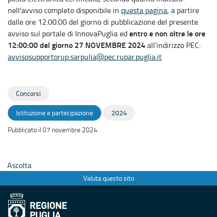
nell'avviso completo disponibile in
questa pagina
, a partire
dalle ore 12:00:00 del giorno di pubblicazione del presente
entro e non oltre le ore
avviso sul portale di InnovaPuglia ed
12:00:00 del giorno 27 NOVEMBRE 2024
all’indirizzo PEC:
avvisosupportorup.sarpulia@pec.rupar.puglia.it
Concorsi
Istituzione e partecipazione
2024
Pubblicato il 07 novembre 2024
Ascolta
Valuta questo sito