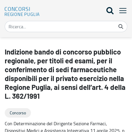
CONCORSI
REGIONE PUGLIA
Indizione bando di concorso pubblico regionale, per titoli ed esami, 
Indizione bando di concorso pubblico
regionale, per titoli ed esami, per il
conferimento di sedi farmaceutiche
disponibili per il privato esercizio nella
Regione Puglia, ai sensi dell’art. 4 della
L. 362/1991
Concorso
Con Determinazione del Dirigente Sezione Farmaci,
Dispositivi Medici e Assistenza Integrativa 11 aprile 2025, n.