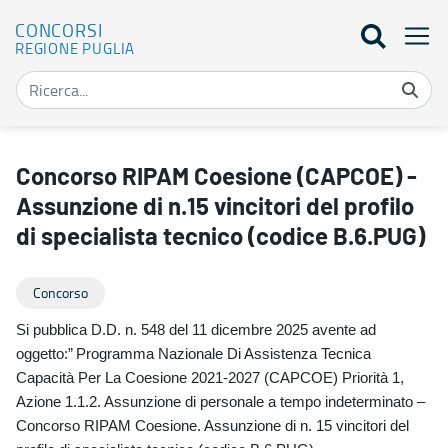
CONCORSI
REGIONE PUGLIA
Concorso RIPAM Coesione (CAPCOE) - Assunzione di n.15 vincitori de
Concorso RIPAM Coesione (CAPCOE) -
Assunzione di n.15 vincitori del profilo
di specialista tecnico (codice B.6.PUG)
Concorso
Si pubblica D.D. n. 548 del 11 dicembre 2025 avente ad
oggetto:”
Programma Nazionale Di Assistenza Tecnica
Capacità Per La Coesione 2021-2027 (CAPCOE) Priorità 1,
Azione 1.1.2. Assunzione di personale a tempo indeterminato –
Concorso RIPAM Coesione. Assunzione di n. 15 vincitori del