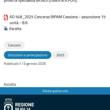
profilo di specialista tecnico (codice B.6.PUG)
AD 548_2025 Concorso RIPAM Coesione - assunzione 15
unità - B.6
Ascolta
Concorsi
Istituzione e partecipazione
2025
Pubblicato il 13 gennaio 2026
Ascolta
Valuta questo sito