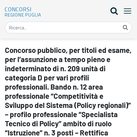
CONCORSI
REGIONE PUGLIA
Concorso pubblico, per titoli ed esame, per l’assunzione a tempo pie
Concorso pubblico, per titoli ed esame,
per l’assunzione a tempo pieno e
indeterminato di n. 209 unità di
categoria D per vari profili
professionali. Bando n. 12 area
professionale “Competitività e
Sviluppo del Sistema (Policy regionali)”
– profilo professionale “Specialista
Tecnico di Policy” ambito di ruolo
“Istruzione” n. 3 posti – Rettifica