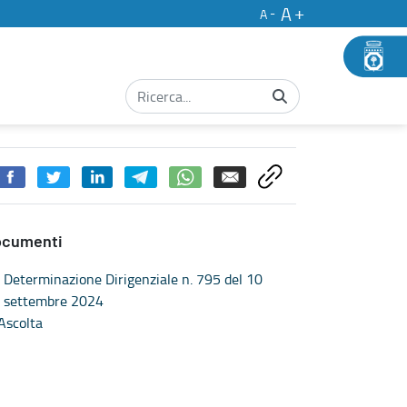
A
A
rofessionali. Bando n. 12 area professionale “Competitività e Svilupp
ocumenti
Determinazione Dirigenziale n. 795 del 10
settembre 2024
Ascolta