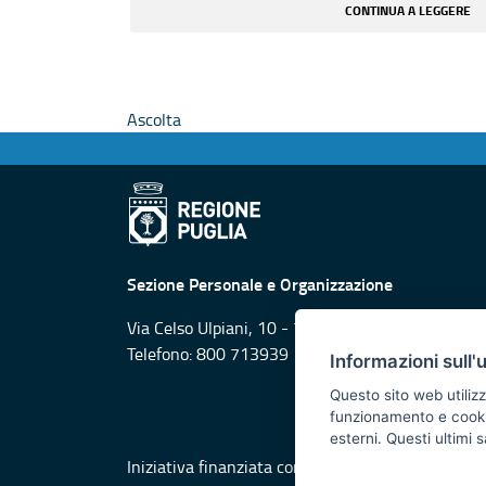
CONTINUA A LEGGERE
Ascolta
Sezione Personale e Organizzazione
Via Celso Ulpiani, 10 - 70125 Bari
Telefono: 800 713939
Informazioni sull'
Questo sito web utilizz
funzionamento e cookie 
esterni. Questi ultimi
Iniziativa finanziata con risorse del POR Puglia