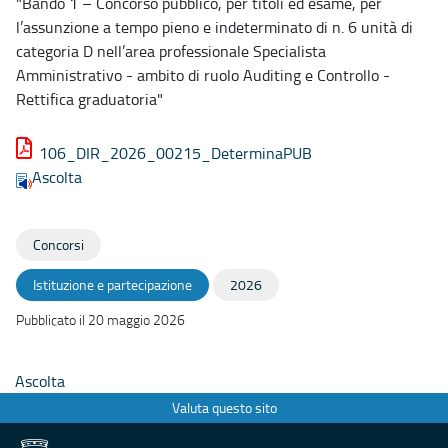
"Bando 1 – Concorso pubblico, per titoli ed esame, per
l’assunzione a tempo pieno e indeterminato di n. 6 unità di
categoria D nell’area professionale Specialista
Amministrativo - ambito di ruolo Auditing e Controllo -
Rettifica graduatoria"
106_DIR_2026_00215_DeterminaPUB
Ascolta
Concorsi
Istituzione e partecipazione
2026
Pubblicato il 20 maggio 2026
Ascolta
Valuta questo sito