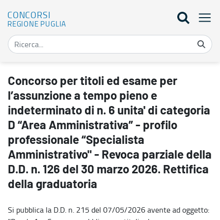
CONCORSI
REGIONE PUGLIA
Concorso per titoli ed esame per l’assunzione a tempo pieno e indet
Concorso per titoli ed esame per
l’assunzione a tempo pieno e
indeterminato di n. 6 unita' di categoria
D “Area Amministrativa” - profilo
professionale “Specialista
Amministrativo" - Revoca parziale della
D.D. n. 126 del 30 marzo 2026. Rettifica
della graduatoria
Si pubblica la D.D. n. 215 del 07/05/2026 avente ad oggetto: