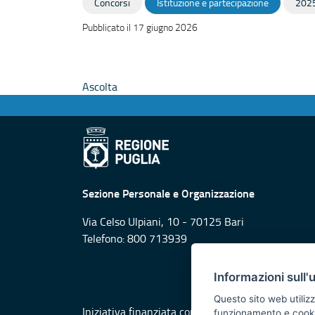
Concorsi
Istituzione e partecipazione
202
Pubblicato il 17 giugno 2026
Ascolta
Sezione Personale e Organizzazione
Via Celso Ulpiani, 10 - 70125 Bari
Telefono: 800 713939
Informazioni sull'
Questo sito web utilizz
Iniziativa finanziata con risorse del POR Puglia
funzionamento e cookie 