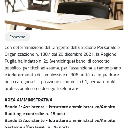
Concorso
Con determinazione del Dirigente della Sezione Personale e
Organizzazione n. 1387 del 20 dicembre 2021, la Regione
Puglia ha indetto n. 25 (venticinque) bandi di concorso
pubblico, per titoli ed esame, per l’assunzione a tempo pieno
e indeterminato di complessive n. 306 unità, da inquadrare
nella categoria C - posizione economica C1, per vari profili
professionali come di seguito elencati:
AREA AMMINISTRATIVA
Bando 1: Assistente - Istruttore amministrativo/Ambito
Auditing e controllo: n. 15 posti
Bando 2: Assistente - Istruttore amministrativo/Ambito
Gestione affari legali: n. 26 posti