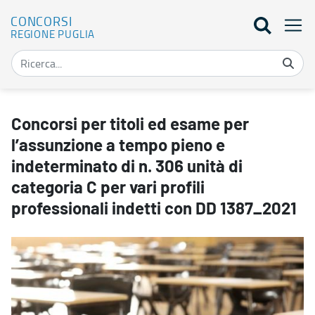
CONCORSI
REGIONE PUGLIA
Concorsi per titoli ed esame per l’assunzione a tempo pieno e inde
Concorsi per titoli ed esame per
l’assunzione a tempo pieno e
indeterminato di n. 306 unità di
categoria C per vari profili
professionali indetti con DD 1387_2021