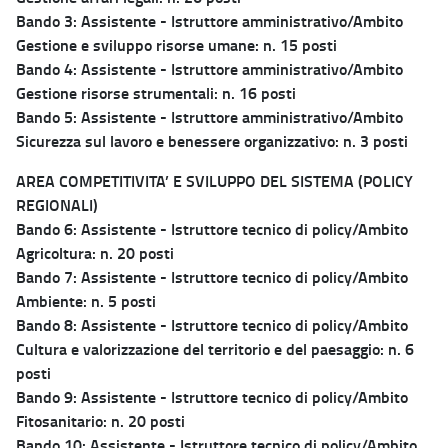
Bando 3: Assistente - Istruttore amministrativo/Ambito
Gestione e sviluppo risorse umane: n. 15 posti
Bando 4: Assistente - Istruttore amministrativo/Ambito
Gestione risorse strumentali: n. 16 posti
Bando 5: Assistente - Istruttore amministrativo/Ambito
Sicurezza sul lavoro e benessere organizzativo: n. 3 posti
AREA COMPETITIVITA’ E SVILUPPO DEL SISTEMA (POLICY
REGIONALI)
Bando 6: Assistente - Istruttore tecnico di policy/Ambito
Agricoltura: n. 20 posti
Bando 7: Assistente - Istruttore tecnico di policy/Ambito
Ambiente: n. 5 posti
Bando 8: Assistente - Istruttore tecnico di policy/Ambito
Cultura e valorizzazione del territorio e del paesaggio: n. 6
posti
Bando 9: Assistente - Istruttore tecnico di policy/Ambito
Fitosanitario: n. 20 posti
Bando 10: Assistente - Istruttore tecnico di policy/Ambito