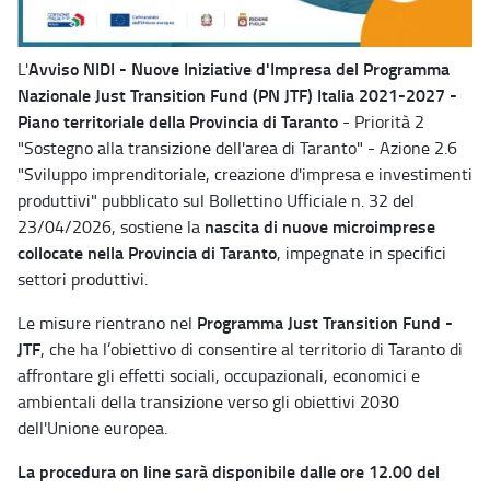
Avviso NIDI - Nuove Iniziative d'Impresa del Programma
L'
Nazionale Just Transition Fund (PN JTF) Italia 2021-2027 -
Piano territoriale della Provincia di Taranto
- Priorità 2
"Sostegno alla transizione dell'area di Taranto" - Azione 2.6
"Sviluppo imprenditoriale, creazione d'impresa e investimenti
produttivi" pubblicato sul Bollettino Ufficiale n. 32 del
nascita di nuove microimprese
23/04/2026, sostiene la
collocate nella Provincia di Taranto
, impegnate in specifici
settori produttivi.
Programma Just Transition Fund -
Le misure rientrano nel
JTF
, che ha l’obiettivo di consentire al territorio di Taranto di
affrontare gli effetti sociali, occupazionali, economici e
ambientali della transizione verso gli obiettivi 2030
dell'Unione europea.
La procedura on line sarà disponibile dalle ore 12.00 del