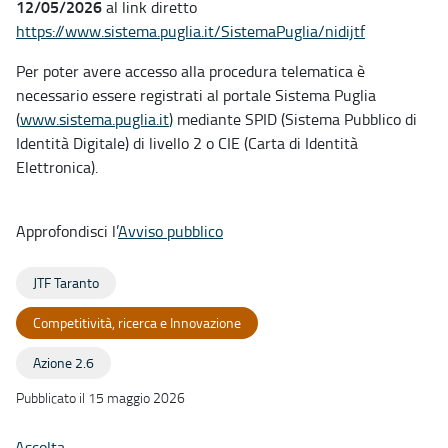
12/05/2026
al link diretto
https://www.sistema.puglia.it/SistemaPuglia/nidijtf
Per poter avere accesso alla procedura telematica è
necessario essere registrati al portale Sistema Puglia
(
www.sistema.puglia.it
) mediante SPID (Sistema Pubblico di
Identità Digitale) di livello 2 o CIE (Carta di Identità
Elettronica).
Approfondisci l’
Avviso pubblico
JTF Taranto
Competitività, ricerca e Innovazione
Azione 2.6
Pubblicato il 15 maggio 2026
Ascolta