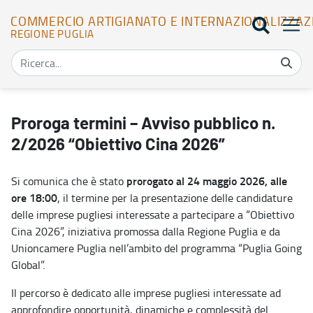
COMMERCIO ARTIGIANATO E INTERNAZIONALIZZAZ
REGIONE PUGLIA
Proroga termini – Avviso pubblico n. 2/2026 “Obiettivo Cina 2026
Proroga termini – Avviso pubblico n.
2/2026 “Obiettivo Cina 2026”
prorogato al 24 maggio 2026, alle
Si comunica che è stato
ore 18:00
, il termine per la presentazione delle candidature
delle imprese pugliesi interessate a partecipare a “Obiettivo
Cina 2026”, iniziativa promossa dalla Regione Puglia e da
Unioncamere Puglia nell’ambito del programma “Puglia Going
Global”.
Il percorso è dedicato alle imprese pugliesi interessate ad
approfondire opportunità, dinamiche e complessità del