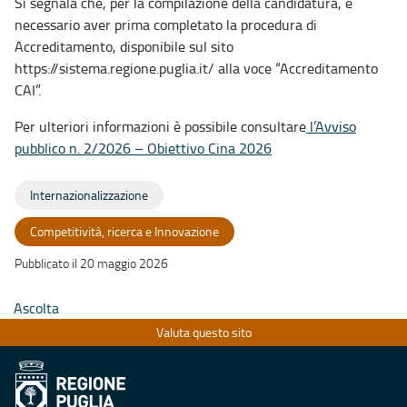
Si segnala che, per la compilazione della candidatura, è
necessario aver prima completato la procedura di
Accreditamento, disponibile sul sito
https://sistema.regione.puglia.it/ alla voce “Accreditamento
CAI”.
Per ulteriori informazioni è possibile consultare
l’Avviso
pubblico n. 2/2026 – Obiettivo Cina 2026
Internazionalizzazione
Competitività, ricerca e Innovazione
Pubblicato il 20 maggio 2026
Ascolta
Valuta questo sito