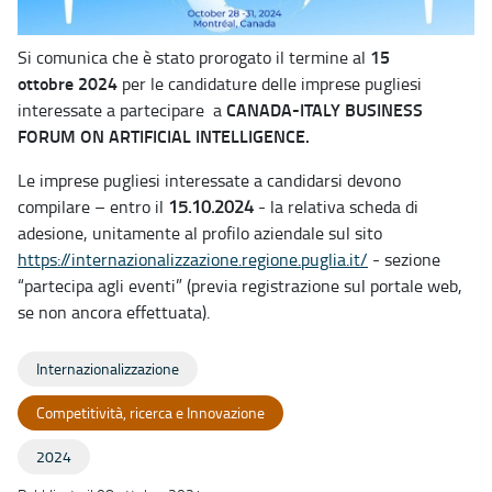
15
Si comunica che è stato prorogato il termine al
ottobre 2024
per le candidature delle imprese pugliesi
CANADA-ITALY BUSINESS
interessate a partecipare a
FORUM ON ARTIFICIAL INTELLIGENCE.
Le imprese pugliesi interessate a candidarsi devono
compilare – entro il
15.10.2024
- la relativa scheda di
adesione, unitamente al profilo aziendale sul sito
https://internazionalizzazione.regione.puglia.it/
- sezione
“partecipa agli eventi” (previa registrazione sul portale web,
se non ancora effettuata).
Internazionalizzazione
Competitività, ricerca e Innovazione
2024