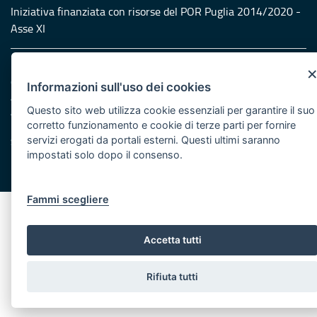
Iniziativa finanziata con risorse del POR Puglia 2014/2020 -
Asse XI
Note legali
Cookie e privacy
Informazioni sull'uso dei cookies
Amministrazione trasparente
Questo sito web utilizza cookie essenziali per garantire il suo
Atti di notifica
corretto funzionamento e cookie di terze parti per fornire
Feed RSS
servizi erogati da portali esterni. Questi ultimi saranno
Servizi Intranet
impostati solo dopo il consenso.
© Regione Puglia
Fammi scegliere
Accetta tutti
Rifiuta tutti