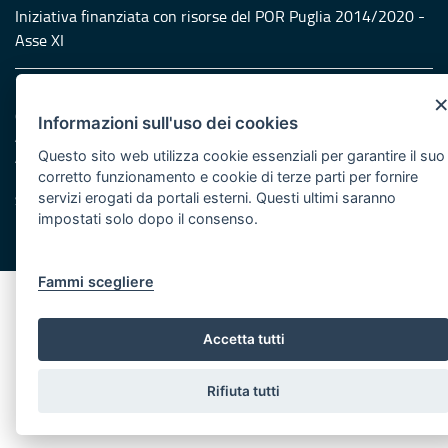
Iniziativa finanziata con risorse del POR Puglia 2014/2020 -
Asse XI
Note legali
Cookie e privacy
Informazioni sull'uso dei cookies
Amministrazione trasparente
Questo sito web utilizza cookie essenziali per garantire il suo
Atti di notifica
corretto funzionamento e cookie di terze parti per fornire
Feed RSS
servizi erogati da portali esterni. Questi ultimi saranno
Servizi Intranet
impostati solo dopo il consenso.
© Regione Puglia
Fammi scegliere
Accetta tutti
Rifiuta tutti