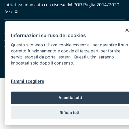
Iniziativa finanziata con risorse del POR Puglia 2014/2020 -
Asse XI
Note legali
Cookie e privacy
Informazioni sull'uso dei cookies
Amministrazione trasparente
Questo sito web utilizza cookie essenziali per garantire il suo
Atti di notifica
corretto funzionamento e cookie di terze parti per fornire
Feed RSS
servizi erogati da portali esterni. Questi ultimi saranno
Servizi Intranet
impostati solo dopo il consenso.
© Regione Puglia
Fammi scegliere
Accetta tutti
Rifiuta tutti