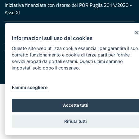
Iniziativa finanziata con risorse del POR Puglia 2014/2020 -
Asse XI
Note legali
Cookie e privacy
Informazioni sull'uso dei cookies
Amministrazione trasparente
Questo sito web utilizza cookie essenziali per garantire il suo
Atti di notifica
corretto funzionamento e cookie di terze parti per fornire
Feed RSS
servizi erogati da portali esterni. Questi ultimi saranno
Servizi Intranet
impostati solo dopo il consenso.
© Regione Puglia
Fammi scegliere
Accetta tutti
Rifiuta tutti