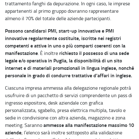
trattamento fanghi da depurazione. In ogni caso, le imprese
appartenenti al primo gruppo dovranno rappresentare
almeno il 70% del totale delle aziende partecipanti.
Possono candidarsi PMI, start-up innovative e PMI
innovative regolarmente costituite, iscritte nei registri
competenti e attive in uno o più comparti coerenti con la
manifestazione
richiesto il possesso di una sede
. È inoltre
legale e/o operativa in Puglia, la disponibilità di un sito
internet e di materiali promozionali in lingua inglese, nonché
personale in grado di condurre trattative d’affari in inglese.
Ciascuna impresa ammessa alla delegazione regionale potrà
usufruire di un pacchetto di servizi comprendente un pass di
ingresso espositore, desk aziendale con grafica
personalizzata, sgabello, presa elettrica multipla, tavolo e
sedie in condivisione con altra azienda, magazzino e zona
ammesse alla manifestazione massimo 10
meeting. Saranno
aziende
; l’elenco sarà inoltre sottoposto alla validazione