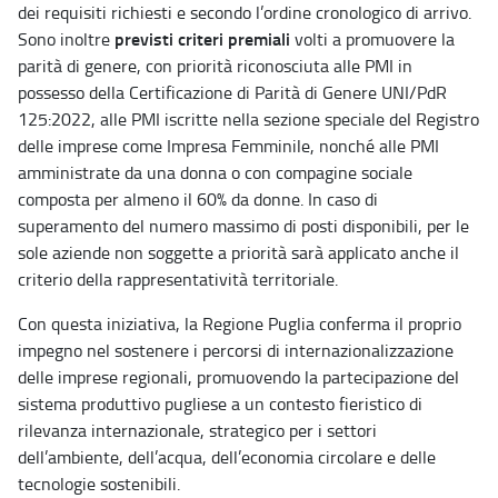
dei requisiti richiesti e secondo l’ordine cronologico di arrivo.
previsti criteri premiali
Sono inoltre
volti a promuovere la
parità di genere, con priorità riconosciuta alle PMI in
possesso della Certificazione di Parità di Genere UNI/PdR
125:2022, alle PMI iscritte nella sezione speciale del Registro
delle imprese come Impresa Femminile, nonché alle PMI
amministrate da una donna o con compagine sociale
composta per almeno il 60% da donne. In caso di
superamento del numero massimo di posti disponibili, per le
sole aziende non soggette a priorità sarà applicato anche il
criterio della rappresentatività territoriale.
Con questa iniziativa, la Regione Puglia conferma il proprio
impegno nel sostenere i percorsi di internazionalizzazione
delle imprese regionali, promuovendo la partecipazione del
sistema produttivo pugliese a un contesto fieristico di
rilevanza internazionale, strategico per i settori
dell’ambiente, dell’acqua, dell’economia circolare e delle
tecnologie sostenibili.