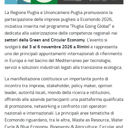
La Regione Puglia e Unioncamere Puglia promuovono la
partecipazione delle imprese pugliesi a Ecomondo 2026,
iniziativa inserita nel programma “Puglia Going Global” e
dedicata alla valorizzazione delle competenze regionali nei
settori della Green and Circular Economy
. L’evento si
dal 3 al 6 novembre 2026 a Rimini
svolgerà
e rappresenta
uno dei principali appuntamenti internazionali di riferimento
in Europa e nel bacino del Mediterraneo per tecnologie,
servizi e soluzioni industriali legati alla transizione ecologica.
La manifestazione costituisce un importante punto di
incontro tra imprese, stakeholder, policy maker, opinion
leader, autorità locali, mondo della ricerca e istituzioni,
offrendo alle aziende partecipanti una piattaforma qualificata
di promozione, networking e confronto con operatori
nazionali e internazionali. Le principali aree tematiche di
Ecomondo riguardano, tra le altre, Waste as Resource, Water
Cycle & Blue Economy, Bioenergy & Agriculture, Circular and