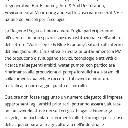
Regenerative Bio-Economy, Site & Soil Restoration,
Environmental Monitoring and Earth Observation e SAL.VE –
Salone dei Veicoli per l’Ecologia.
La Regione Puglia e Unioncamere Puglia parteciperanno
all’evento con uno spazio espositivo istituzionale nell’ambito
del settore “Water Cycle & Blue Economy”, situato all’interno
del padiglione B6. L’iniziativa è rivolta prioritariamente a PMI
che producono o sviluppano servizi, tecnologie e attività di
ricerca nei seguenti ambiti: water pumps, con particolare
riferimento alla produzione di pompe idrauliche e sistemi di
sollevamento; valvole e raccordi; tubazioni e minuteria
metallica; monitoraggio qualità e controllo.
Qualora non fosse raggiunto un numero adeguato di imprese
appartenenti agli ambiti prioritari, potranno essere valutate
anche aziende attive nei settori gas, biogas e bioenergy,
recycle, con particolare riferimento alle tecnologie per il riuso
dell’acqua depurata in agricoltura o nell’industria, e