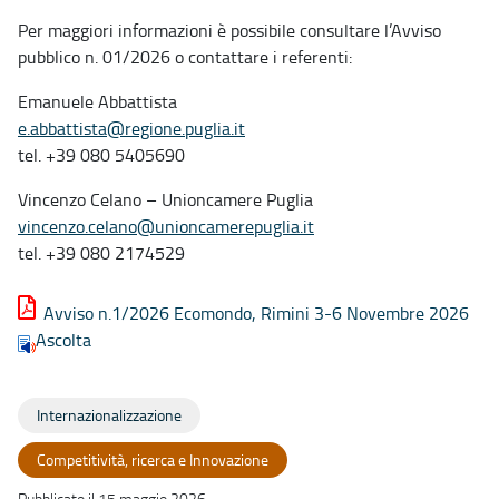
Per maggiori informazioni è possibile consultare l’Avviso
pubblico n. 01/2026 o contattare i referenti:
Emanuele Abbattista
e.abbattista@regione.puglia.it
tel. +39 080 5405690
Vincenzo Celano – Unioncamere Puglia
vincenzo.celano@unioncamerepuglia.it
tel. +39 080 2174529
Avviso n.1/2026 Ecomondo, Rimini 3-6 Novembre 2026
Ascolta
Internazionalizzazione
Competitività, ricerca e Innovazione
Pubblicato il 15 maggio 2026