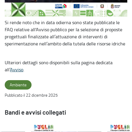
Si rende noto che in data odierna sono state pubblicate le
FAQ relative all'Avviso pubblico per la selezione di proposte
progettuali finalizzate all’attuazione di interventi di
sperimentazione nell’ambito della tutela delle risorse idriche
Ulteriori dettagli sono disponibili sulla pagina dedicata
all’
Avviso
.
Ambiente
Pubblicato il 22 dicembre 2025
Bandi e avvisi collegati