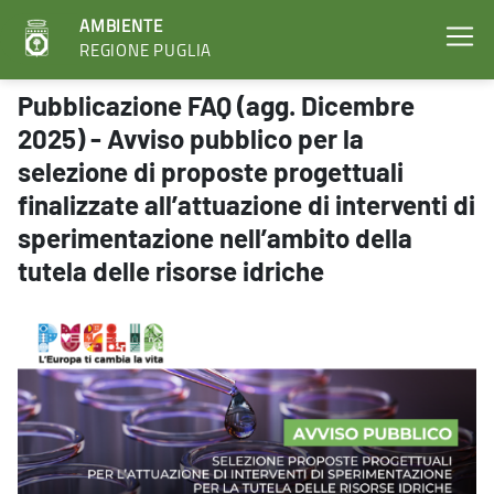
AMBIENTE
REGIONE PUGLIA
Pubblicazione FAQ (agg. Dicembre 2025) - Avviso pubblico per la sel
Pubblicazione FAQ (agg. Dicembre
2025) - Avviso pubblico per la
selezione di proposte progettuali
finalizzate all’attuazione di interventi di
sperimentazione nell’ambito della
tutela delle risorse idriche