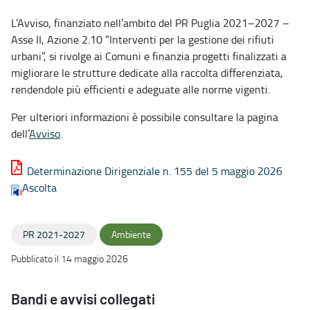
L’Avviso, finanziato nell’ambito del PR Puglia 2021–2027 –
Asse II, Azione 2.10 “Interventi per la gestione dei rifiuti
urbani”, si rivolge ai Comuni e finanzia progetti finalizzati a
migliorare le strutture dedicate alla raccolta differenziata,
rendendole più efficienti e adeguate alle norme vigenti.
Per ulteriori informazioni è possibile consultare la pagina
dell’
Avviso
.
Determinazione Dirigenziale n. 155 del 5 maggio 2026
Ascolta
PR 2021-2027
Ambiente
Pubblicato il 14 maggio 2026
Bandi e avvisi collegati