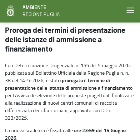
AMBIENTE
REGIONE PUGLIA
Proroga dei termini di presentazione delle istanze di ammissione
Proroga dei termini di presentazione
delle istanze di ammissione a
finanziamento
Con Determinazione Dirigenziale n. 155 del 5 maggio 2026,
pubblicata sul Bollettino Ufficiale della Regione Puglia n. n.
prorogato il termine di
38 del 14-5-2026, è stato
presentazione delle istanze di ammissione a finanziamento
per l’Avviso di selezione delle proposte progettuali finalizzate
alla realizzazione di nuovi centri comunali di raccolta
differenziata dei rifiuti urbani, approvato con DD n.
323/2025.
ore 23:59 del 15 Giugno
La nuova scadenza è fissata alle
2026
.