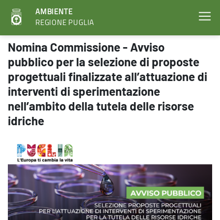
AMBIENTE
REGIONE PUGLIA
Nomina Commissione - Avviso pubblico per la selezione di proposte p
Nomina Commissione - Avviso
pubblico per la selezione di proposte
progettuali finalizzate all’attuazione di
interventi di sperimentazione
nell’ambito della tutela delle risorse
idriche