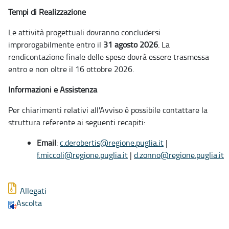
Tempi di Realizzazione
Le attività progettuali dovranno concludersi
improrogabilmente entro il
31 agosto 2026
. La
rendicontazione finale delle spese dovrà essere trasmessa
entro e non oltre il 16 ottobre 2026.
Informazioni e Assistenza
Per chiarimenti relativi all'Avviso è possibile contattare la
struttura referente ai seguenti recapiti:
Email
:
c.derobertis@regione.puglia.it
|
f.miccoli@regione.puglia.it
|
d.zonno@regione.puglia.it
Allegati
Ascolta