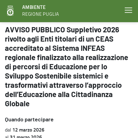
AMBIENTE
REGIONE PUGLIA
AVVISO PUBBLICO Suppletivo 2026 rivolto agli Enti titolari di un C
AVVISO PUBBLICO Suppletivo 2026
rivolto agli Enti titolari di un CEAS
accreditato al Sistema INFEAS
regionale finalizzato alla realizzazione
di percorsi di Educazione per lo
Sviluppo Sostenibile sistemici e
trasformativi attraverso l’approccio
dell’Educazione alla Cittadinanza
Globale
Quando partecipare
12 marzo 2026
dal
31 marzo 2026
al