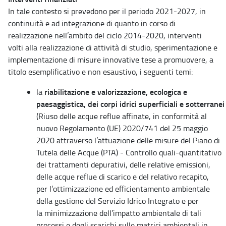
In tale contesto si prevedono per il periodo 2021-2027, in
continuità e ad integrazione di quanto in corso di
realizzazione nell’ambito del ciclo 2014-2020, interventi
volti alla realizzazione di attività di studio, sperimentazione e
implementazione di misure innovative tese a promuovere, a
titolo esemplificativo e non esaustivo, i seguenti temi:
riabilitazione e valorizzazione, ecologica e
la
paesaggistica, dei corpi idrici superficiali e sotterranei
(Riuso delle acque reflue affinate, in conformità al
nuovo Regolamento (UE) 2020/741 del 25 maggio
2020 attraverso l’attuazione delle misure del Piano di
Tutela delle Acque (PTA) - Controllo quali-quantitativo
dei trattamenti depurativi, delle relative emissioni,
delle acque reflue di scarico e del relativo recapito,
per l’ottimizzazione ed efficientamento ambientale
della gestione del Servizio Idrico Integrato e per
la minimizzazione dell’impatto ambientale di tali
processi e degli scarichi sulle matrici ambientali in