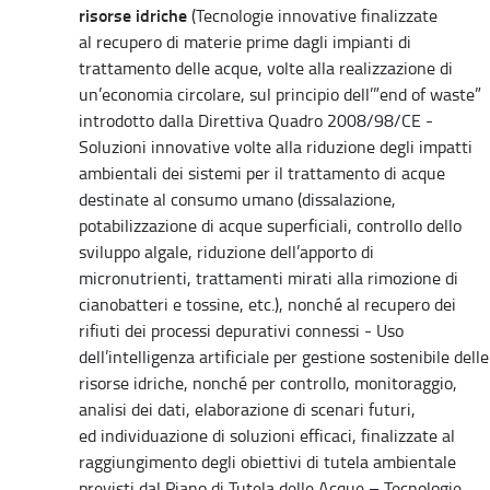
risorse idriche
(Tecnologie innovative finalizzate
al recupero di materie prime dagli impianti di
trattamento delle acque, volte alla realizzazione di
un’economia circolare, sul principio dell’”end of waste”
introdotto dalla Direttiva Quadro 2008/98/CE -
Soluzioni innovative volte alla riduzione degli impatti
ambientali dei sistemi per il trattamento di acque
destinate al consumo umano (dissalazione,
potabilizzazione di acque superficiali, controllo dello
sviluppo algale, riduzione dell’apporto di
micronutrienti, trattamenti mirati alla rimozione di
cianobatteri e tossine, etc.), nonché al recupero dei
rifiuti dei processi depurativi connessi - Uso
dell’intelligenza artificiale per gestione sostenibile delle
risorse idriche, nonché per controllo, monitoraggio,
analisi dei dati, elaborazione di scenari futuri,
ed individuazione di soluzioni efficaci, finalizzate al
raggiungimento degli obiettivi di tutela ambientale
previsti dal Piano di Tutela delle Acque – Tecnologie