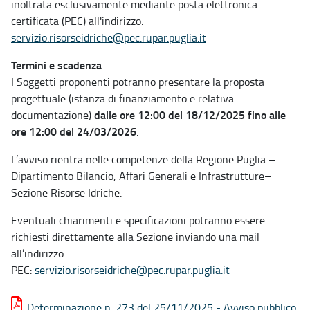
inoltrata esclusivamente mediante posta elettronica
certificata (PEC) all'indirizzo:
servizio.risorseidriche@pec.rupar.puglia.it
Termini e scadenza
I Soggetti proponenti potranno presentare la proposta
progettuale (istanza di finanziamento e relativa
dalle ore 12:00 del 18/12/2025 fino alle
documentazione)
ore 12:00 del 24/03/2026
.
L’avviso rientra nelle competenze della Regione Puglia –
Dipartimento Bilancio, Affari Generali e Infrastrutture–
Sezione Risorse Idriche.
Eventuali chiarimenti e specificazioni potranno essere
richiesti direttamente alla Sezione inviando una mail
all’indirizzo
PEC:
servizio.risorseidriche@pec.rupar.puglia.it
Determinazione n. 273 del 25/11/2025 - Avviso pubblico