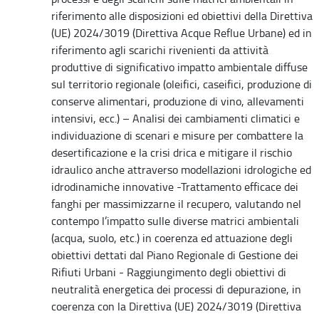
riferimento alle disposizioni ed obiettivi della Direttiva
(UE) 2024/3019 (Direttiva Acque Reflue Urbane) ed in
riferimento agli scarichi rivenienti da attività
produttive di significativo impatto ambientale diffuse
sul territorio regionale (oleifici, caseifici, produzione di
conserve alimentari, produzione di vino, allevamenti
intensivi, ecc.) – Analisi dei cambiamenti climatici e
individuazione di scenari e misure per combattere la
desertificazione e la crisi drica e mitigare il rischio
idraulico anche attraverso modellazioni idrologiche ed
idrodinamiche innovative -Trattamento efficace dei
fanghi per massimizzarne il recupero, valutando nel
contempo l’impatto sulle diverse matrici ambientali
(acqua, suolo, etc.) in coerenza ed attuazione degli
obiettivi dettati dal Piano Regionale di Gestione dei
Rifiuti Urbani - Raggiungimento degli obiettivi di
neutralità energetica dei processi di depurazione, in
coerenza con la Direttiva (UE) 2024/3019 (Direttiva