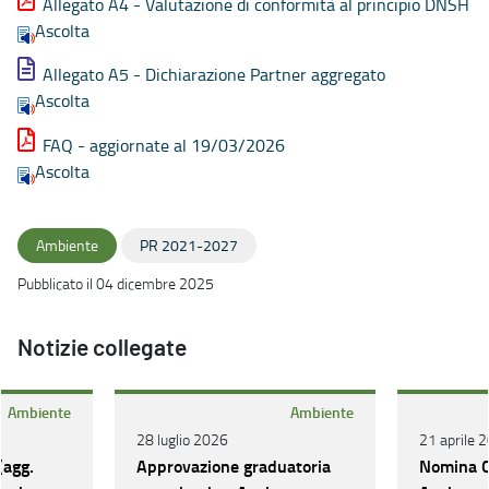
Allegato A4 - Valutazione di conformità al principio DNSH
Ascolta
Allegato A5 - Dichiarazione Partner aggregato
Ascolta
FAQ - aggiornate al 19/03/2026
Ascolta
Ambiente
PR 2021-2027
Pubblicato il 04 dicembre 2025
Notizie collegate
Ambiente
Ambiente
28 luglio 2026
21 aprile 
(agg.
Approvazione graduatoria
Nomina C