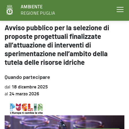
AMBIENTE
REGIONE PUGLIA
Avviso pubblico per la selezione di proposte progettuali finalizzate
Avviso pubblico per la selezione di
proposte progettuali finalizzate
all’attuazione di interventi di
sperimentazione nell’ambito della
tutela delle risorse idriche
Quando partecipare
18 dicembre 2025
dal
24 marzo 2026
al