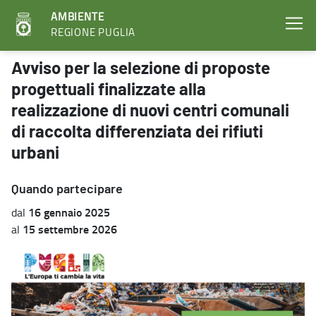
AMBIENTE
REGIONE PUGLIA
Avviso per la selezione di proposte progettuali finalizzate alla real
Avviso per la selezione di proposte
progettuali finalizzate alla
realizzazione di nuovi centri comunali
di raccolta differenziata dei rifiuti
urbani
Quando partecipare
16 gennaio 2025
dal
15 settembre 2026
al