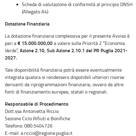
Scheda di valutazione di conformità al principio DNSH
(Allegato A4)
Dotazione Finanziaria
La dotazione finanziaria complessiva per il presente Avviso è
€ 15.000.000,00
pari a
a valere sulla Priorità 2 “Economia
Azione 2.10, Sub Azione 2.10.1 del PR Puglia 2021-
Verde”,
2027.
Tale disponibilità finanziaria potrà essere eventualmente
integrata qualora si rendessero disponibili ulteriori risorse
derivanti da riprogrammazioni finanziarie, ovvero da altre
fonti di finanziamento europee, statali o regionali.
Responsabile di Procedimento
Dott.ssa Antonietta Riccio
Sezione Ciclo Rifiuti e Bonifiche
Telefono: 080.5404726
E-mail: a.riccio@regione.puglia.it