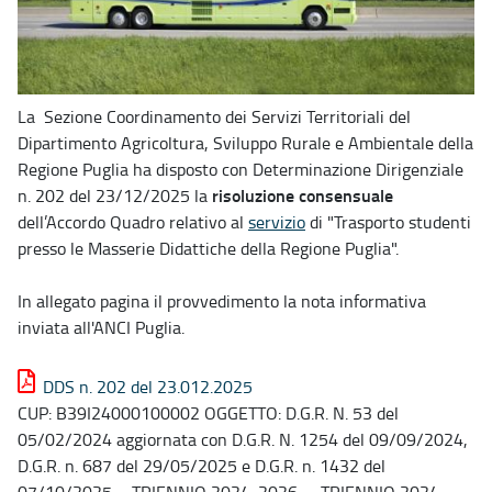
La Sezione Coordinamento dei Servizi Territoriali del
Dipartimento Agricoltura, Sviluppo Rurale e Ambientale della
Regione Puglia ha disposto con Determinazione Dirigenziale
risoluzione consensuale
n. 202 del 23/12/2025 la
dell’Accordo Quadro relativo al
servizio
di "Trasporto studenti
presso le Masserie Didattiche della Regione Puglia".
In allegato pagina il provvedimento la nota informativa
inviata all'ANCI Puglia.
DDS n. 202 del 23.012.2025
CUP: B39I24000100002 OGGETTO: D.G.R. N. 53 del
05/02/2024 aggiornata con D.G.R. N. 1254 del 09/09/2024,
D.G.R. n. 687 del 29/05/2025 e D.G.R. n. 1432 del