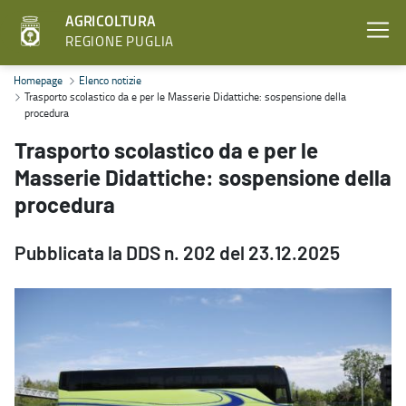
AGRICOLTURA
REGIONE PUGLIA
Trasporto scolastico da e per le Masserie Didattiche: sospensione d
Homepage
Elenco notizie
Trasporto scolastico da e per le Masserie Didattiche: sospensione della
procedura
Trasporto scolastico da e per le
Masserie Didattiche: sospensione della
procedura
Pubblicata la DDS n. 202 del 23.12.2025