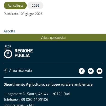
Agricoltura
2026
Pubblicato il 03 giugno 2026
Ascolta
Valuta questo sito
Area riservata
Dipartimento Agricoltura, sviluppo rurale e ambientale
Lungomare N. Sauro, 45-47 - 70121 Bari
Telefono: +39 080 5405106
Scrivici:
email
-
PEC