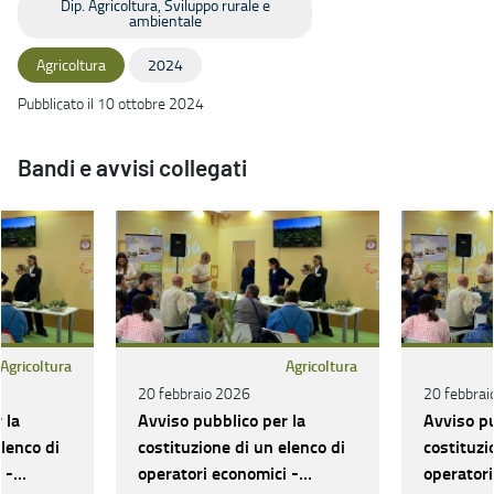
Dip. Agricoltura, Sviluppo rurale e
ambientale
Agricoltura
2024
Pubblicato il 10 ottobre 2024
Bandi e avvisi collegati
Agricoltura
Agricoltura
20 febbraio 2026
20 febbrai
 la
Avviso pubblico per la
Avviso pu
elenco di
costituzione di un elenco di
costituzi
 -
operatori economici -
operatori