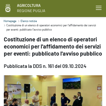
AGRICOLTURA
REGIONE PUGLIA
Costituzione di un elenco di operatori economici per l'affidamento d
Homepage
Elenco notizie
Costituzione di un elenco di operatori economici per l'affidamento dei servizi
per eventi: pubblicato l'avviso pubblico
Costituzione di un elenco di operatori
economici per l'affidamento dei servizi
per eventi: pubblicato l'avviso pubblico
Pubblicata la DDS n. 161 del 09.10.2024