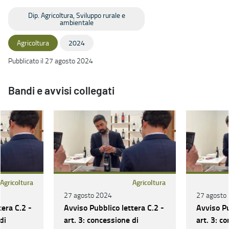
Dip. Agricoltura, Sviluppo rurale e
ambientale
Agricoltura
2024
Pubblicato il 27 agosto 2024
Bandi e avvisi collegati
Agricoltura
Agricoltura
27 agosto 2024
27 agosto
tera C.2 -
Avviso Pubblico lettera C.2 -
Avviso Pu
di
art. 3: concessione di
art. 3: c