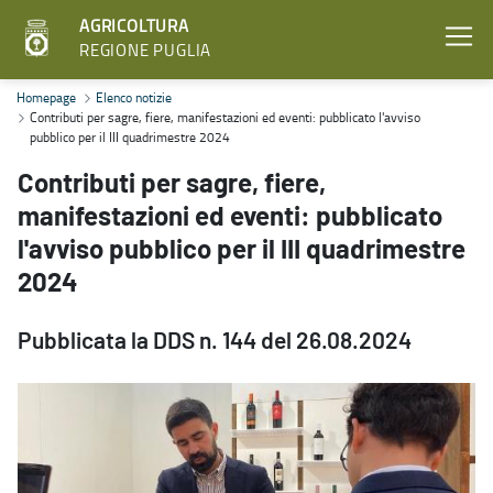
AGRICOLTURA
REGIONE PUGLIA
Contributi per sagre, fiere, manifestazioni ed eventi: pubblicato l'
Homepage
Elenco notizie
Contributi per sagre, fiere, manifestazioni ed eventi: pubblicato l'avviso
pubblico per il III quadrimestre 2024
Contributi per sagre, fiere,
manifestazioni ed eventi: pubblicato
l'avviso pubblico per il III quadrimestre
2024
Pubblicata la DDS n. 144 del 26.08.2024