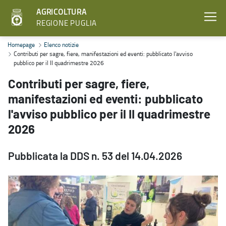
AGRICOLTURA
REGIONE PUGLIA
Contributi per sagre, fiere, manifestazioni ed eventi: pubblicato l'
Homepage
Elenco notizie
Contributi per sagre, fiere, manifestazioni ed eventi: pubblicato l'avviso
pubblico per il II quadrimestre 2026
Contributi per sagre, fiere,
manifestazioni ed eventi: pubblicato
l'avviso pubblico per il II quadrimestre
2026
Pubblicata la DDS n. 53 del 14.04.2026